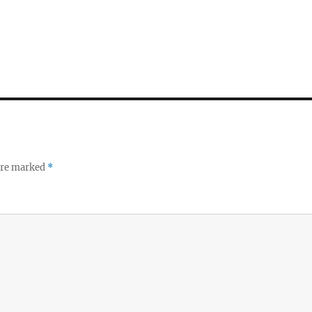
 are marked
*