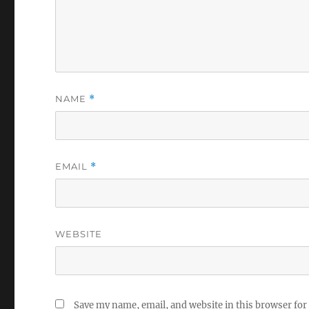
NAME
*
EMAIL
*
WEBSITE
Save my name, email, and website in this browser for