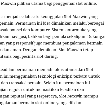
 Maxwin pilihan utama bagi penggemar slot online.
s menjadi salah satu keunggulan Slot Maxwin yang
 pemain. Permainan ini bisa dimainkan melalui berbagai
asuk ponsel dan komputer. Sistem antarmuka yang
hkan navigasi, bahkan bagi pemula sekalipun. Dukunga
gan yang responsif juga membuat pengalaman bermain
 dan aman. Dengan demikian, Slot Maxwin tetap
utama bagi pecinta slot daring.
adilan permainan menjadi fokus utama dari Slot
m ini menggunakan teknologi enkripsi terbaru untuk
dan transaksi pemain. Selain itu, permainan ini
jian reguler untuk memastikan keadilan dan
engan reputasi yang terpercaya, Slot Maxwin mampu
alaman bermain slot online yang adil dan