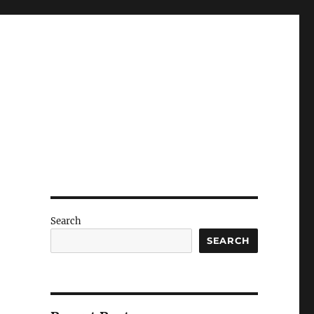
Search
SEARCH