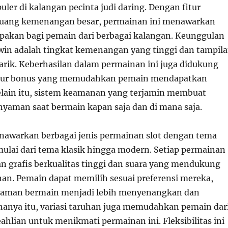
ler di kalangan pecinta judi daring. Dengan fitur
luang kemenangan besar, permainan ini menawarkan
lupakan bagi pemain dari berbagai kalangan. Keunggulan
in adalah tingkat kemenangan yang tinggi dan tampil
arik. Keberhasilan dalam permainan ini juga didukung
fitur bonus yang memudahkan pemain mendapatkan
Selain itu, sistem keamanan yang terjamin membuat
yaman saat bermain kapan saja dan di mana saja.
awarkan berbagai jenis permainan slot dengan tema
ulai dari tema klasik hingga modern. Setiap permainan
n grafis berkualitas tinggi dan suara yang mendukung
an. Pemain dapat memilih sesuai preferensi mereka,
laman bermain menjadi lebih menyenangkan dan
 hanya itu, variasi taruhan juga memudahkan pemain dar
eahlian untuk menikmati permainan ini. Fleksibilitas ini