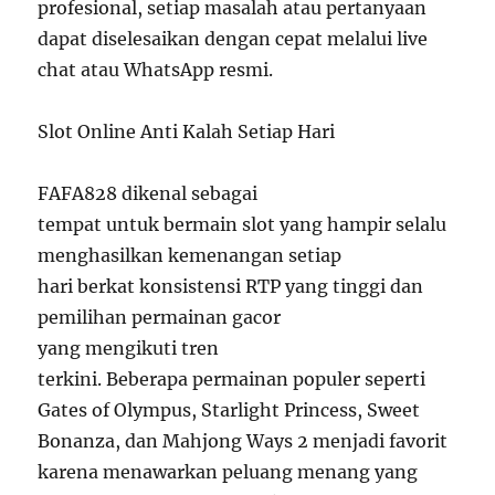
profesional, setiap masalah atau pertanyaan
dapat diselesaikan dengan cepat melalui live
chat atau WhatsApp resmi.
Slot Online Anti Kalah Setiap Hari
FAFA828 dikenal sebagai
tempat untuk bermain slot yang hampir selalu
menghasilkan kemenangan setiap
hari berkat konsistensi RTP yang tinggi dan
pemilihan permainan gacor
yang mengikuti tren
terkini. Beberapa permainan populer seperti
Gates of Olympus, Starlight Princess, Sweet
Bonanza, dan Mahjong Ways 2 menjadi favorit
karena menawarkan peluang menang yang