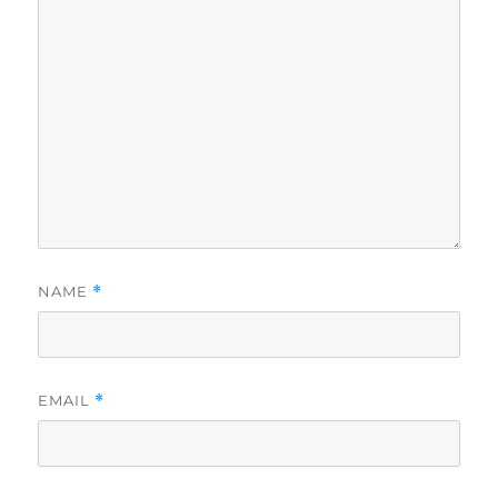
NAME
*
EMAIL
*