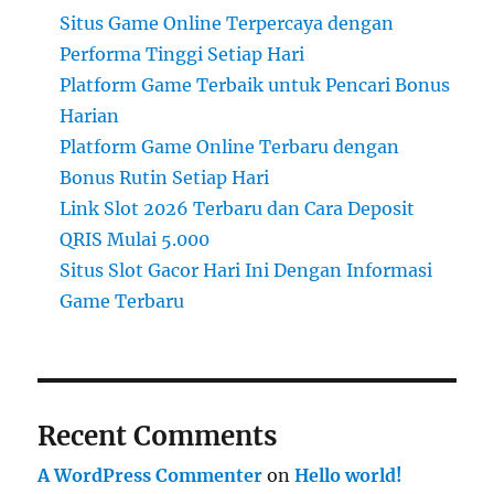
Situs Game Online Terpercaya dengan
Performa Tinggi Setiap Hari
Platform Game Terbaik untuk Pencari Bonus
Harian
Platform Game Online Terbaru dengan
Bonus Rutin Setiap Hari
Link Slot 2026 Terbaru dan Cara Deposit
QRIS Mulai 5.000
Situs Slot Gacor Hari Ini Dengan Informasi
Game Terbaru
Recent Comments
A WordPress Commenter
on
Hello world!