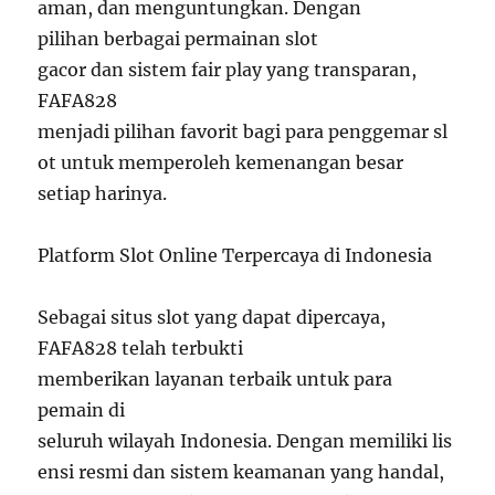
aman, dan menguntungkan. Dengan
pilihan berbagai permainan slot
gacor dan sistem fair play yang transparan,
FAFA828
menjadi pilihan favorit bagi para penggemar sl
ot untuk memperoleh kemenangan besar
setiap harinya.
Platform Slot Online Terpercaya di Indonesia
Sebagai situs slot yang dapat dipercaya,
FAFA828 telah terbukti
memberikan layanan terbaik untuk para
pemain di
seluruh wilayah Indonesia. Dengan memiliki lis
ensi resmi dan sistem keamanan yang handal,