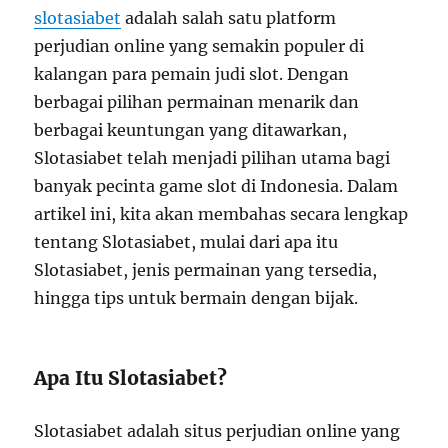
slotasiabet
adalah salah satu platform
perjudian online yang semakin populer di
kalangan para pemain judi slot. Dengan
berbagai pilihan permainan menarik dan
berbagai keuntungan yang ditawarkan,
Slotasiabet telah menjadi pilihan utama bagi
banyak pecinta game slot di Indonesia. Dalam
artikel ini, kita akan membahas secara lengkap
tentang Slotasiabet, mulai dari apa itu
Slotasiabet, jenis permainan yang tersedia,
hingga tips untuk bermain dengan bijak.
Apa Itu Slotasiabet?
Slotasiabet adalah situs perjudian online yang