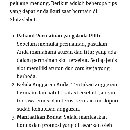
peluang menang. Berikut adalah beberapa tips
yang dapat Anda ikuti saat bermain di
Slotasiabet:
Pahami Permainan yang Anda Pilih
:
Sebelum memulai permainan, pastikan
Anda memahami aturan dan fitur yang ada
dalam permainan slot tersebut. Setiap jenis
slot memiliki aturan dan cara kerja yang
berbeda.
Kelola Anggaran Anda
: Tentukan anggaran
bermain dan patuhi batas tersebut. Jangan
terbawa emosi dan terus bermain meskipun
sudah kehabisan anggaran.
Manfaatkan Bonus
: Selalu manfaatkan
bonus dan promosi yang ditawarkan oleh