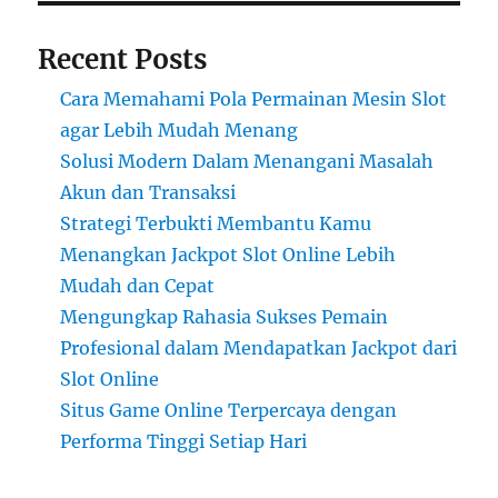
Recent Posts
Cara Memahami Pola Permainan Mesin Slot
agar Lebih Mudah Menang
Solusi Modern Dalam Menangani Masalah
Akun dan Transaksi
Strategi Terbukti Membantu Kamu
Menangkan Jackpot Slot Online Lebih
Mudah dan Cepat
Mengungkap Rahasia Sukses Pemain
Profesional dalam Mendapatkan Jackpot dari
Slot Online
Situs Game Online Terpercaya dengan
Performa Tinggi Setiap Hari