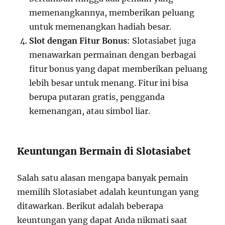
memenangkannya, memberikan peluang
untuk memenangkan hadiah besar.
Slot dengan Fitur Bonus
: Slotasiabet juga
menawarkan permainan dengan berbagai
fitur bonus yang dapat memberikan peluang
lebih besar untuk menang. Fitur ini bisa
berupa putaran gratis, pengganda
kemenangan, atau simbol liar.
Keuntungan Bermain di Slotasiabet
Salah satu alasan mengapa banyak pemain
memilih Slotasiabet adalah keuntungan yang
ditawarkan. Berikut adalah beberapa
keuntungan yang dapat Anda nikmati saat