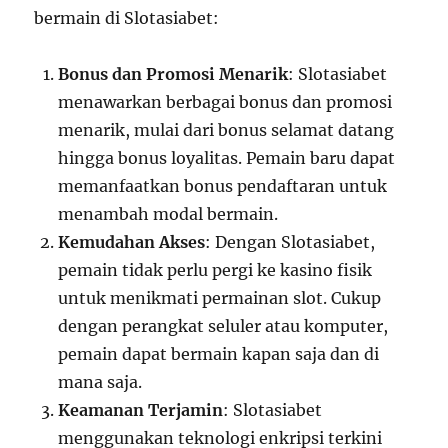
bermain di Slotasiabet:
Bonus dan Promosi Menarik
: Slotasiabet
menawarkan berbagai bonus dan promosi
menarik, mulai dari bonus selamat datang
hingga bonus loyalitas. Pemain baru dapat
memanfaatkan bonus pendaftaran untuk
menambah modal bermain.
Kemudahan Akses
: Dengan Slotasiabet,
pemain tidak perlu pergi ke kasino fisik
untuk menikmati permainan slot. Cukup
dengan perangkat seluler atau komputer,
pemain dapat bermain kapan saja dan di
mana saja.
Keamanan Terjamin
: Slotasiabet
menggunakan teknologi enkripsi terkini