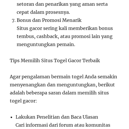
setoran dan penarikan yang aman serta
cepat dalam prosesnya.
Bonus dan Promosi Menarik
Situs gacor sering kali memberikan bonus
tembus, cashback, atau promosi lain yang
menguntungkan pemain.
Tips Memilih Situs Togel Gacor Terbaik
Agar pengalaman bermain togel Anda semakin
menyenangkan dan menguntungkan, berikut
adalah beberapa saran dalam memilih situs
togel gacor:
Lakukan Penelitian dan Baca Ulasan
Cari informasi dari forum atau komunitas