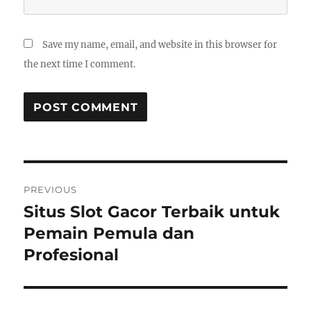
Save my name, email, and website in this browser for
the next time I comment.
Post
PREVIOUS
navigation
Situs Slot Gacor Terbaik untuk
Previous
post:
Pemain Pemula dan
Profesional