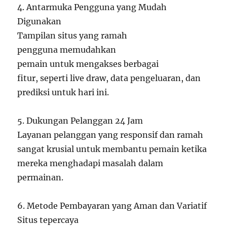
4. Antarmuka Pengguna yang Mudah
Digunakan
Tampilan situs yang ramah
pengguna memudahkan
pemain untuk mengakses berbagai
fitur, seperti live draw, data pengeluaran, dan
prediksi untuk hari ini.
5. Dukungan Pelanggan 24 Jam
Layanan pelanggan yang responsif dan ramah
sangat krusial untuk membantu pemain ketika
mereka menghadapi masalah dalam
permainan.
6. Metode Pembayaran yang Aman dan Variatif
Situs tepercaya