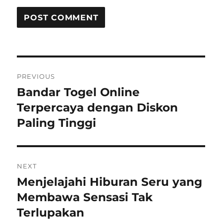
Post
PREVIOUS
navigation
Bandar Togel Online
Previous
post:
Terpercaya dengan Diskon
Paling Tinggi
NEXT
Menjelajahi Hiburan Seru yang
Next
post:
Membawa Sensasi Tak
Terlupakan