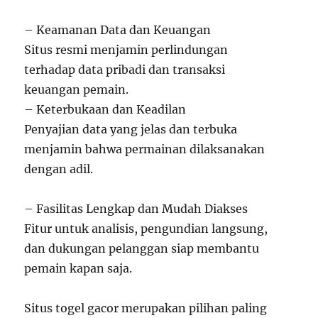
– Keamanan Data dan Keuangan
Situs resmi menjamin perlindungan
terhadap data pribadi dan transaksi
keuangan pemain.
– Keterbukaan dan Keadilan
Penyajian data yang jelas dan terbuka
menjamin bahwa permainan dilaksanakan
dengan adil.
– Fasilitas Lengkap dan Mudah Diakses
Fitur untuk analisis, pengundian langsung,
dan dukungan pelanggan siap membantu
pemain kapan saja.
Situs togel gacor merupakan pilihan paling