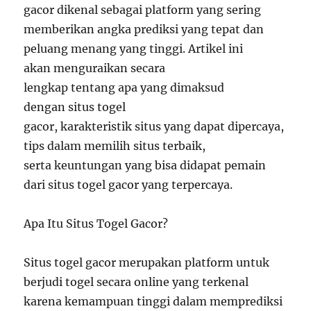
gacor dikenal sebagai platform yang sering
memberikan angka prediksi yang tepat dan
peluang menang yang tinggi. Artikel ini
akan menguraikan secara
lengkap tentang apa yang dimaksud
dengan situs togel
gacor, karakteristik situs yang dapat dipercaya,
tips dalam memilih situs terbaik,
serta keuntungan yang bisa didapat pemain
dari situs togel gacor yang terpercaya.
Apa Itu Situs Togel Gacor?
Situs togel gacor merupakan platform untuk
berjudi togel secara online yang terkenal
karena kemampuan tinggi dalam memprediksi