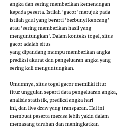
angka dan sering memberikan kemenangan
kepada peserta. Istilah ‘gacor’ merujuk pada
istilah gaul yang berarti ‘berbunyi kencang’
atau ‘sering memberikan hasil yang
menguntungkan’. Dalam konteks togel, situs
gacor adalah situs
yang dipandang mampu memberikan angka
prediksi akurat dan pengeluaran angka yang
sering kali menguntungkan.
Umumnya, situs togel gacor memiliki fitur-
fitur unggulan seperti data pengeluaran angka,
analisis statistik, prediksi angka hari
ini, dan live draw yang transparan. Hal ini
membuat peserta merasa lebih yakin dalam
memasang taruhan dan meningkatkan