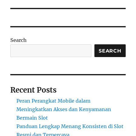
Search
SEARCH
Recent Posts
Peran Perangkat Mobile dalam
Meningkatkan Akses dan Kenyamanan
Bermain Slot
Panduan Lengkap Menang Konsisten di Slot
Resmi dan Terpercaya