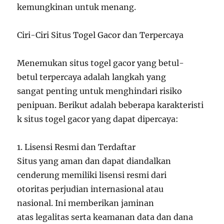
kemungkinan untuk menang.
Ciri-Ciri Situs Togel Gacor dan Terpercaya
Menemukan situs togel gacor yang betul-
betul terpercaya adalah langkah yang
sangat penting untuk menghindari risiko
penipuan. Berikut adalah beberapa karakteristi
k situs togel gacor yang dapat dipercaya:
1. Lisensi Resmi dan Terdaftar
Situs yang aman dan dapat diandalkan
cenderung memiliki lisensi resmi dari
otoritas perjudian internasional atau
nasional. Ini memberikan jaminan
atas legalitas serta keamanan data dan dana