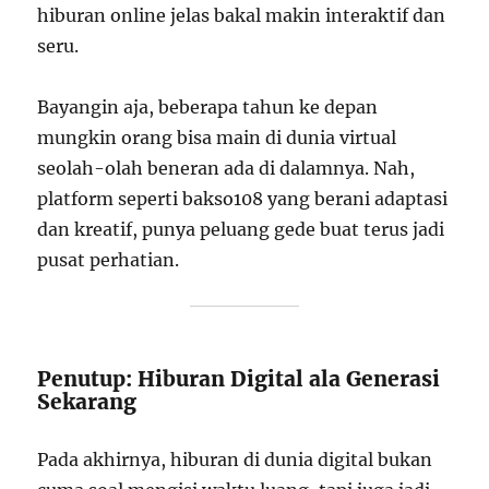
hiburan online jelas bakal makin interaktif dan
seru.
Bayangin aja, beberapa tahun ke depan
mungkin orang bisa main di dunia virtual
seolah-olah beneran ada di dalamnya. Nah,
platform seperti bakso108 yang berani adaptasi
dan kreatif, punya peluang gede buat terus jadi
pusat perhatian.
Penutup: Hiburan Digital ala Generasi
Sekarang
Pada akhirnya, hiburan di dunia digital bukan