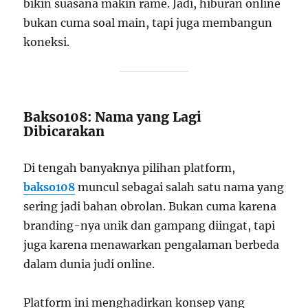
bikin suasana makin rame. Jadi, hiburan online
bukan cuma soal main, tapi juga membangun
koneksi.
Bakso108: Nama yang Lagi
Dibicarakan
Di tengah banyaknya pilihan platform,
bakso108
muncul sebagai salah satu nama yang
sering jadi bahan obrolan. Bukan cuma karena
branding-nya unik dan gampang diingat, tapi
juga karena menawarkan pengalaman berbeda
dalam dunia judi online.
Platform ini menghadirkan konsep yang