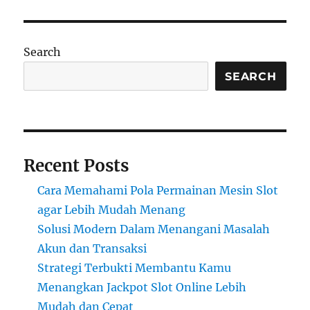
Digital
yang
Seru
di
Search
Tengah
Arus
SEARCH
Hiburan
Modern
Recent Posts
Cara Memahami Pola Permainan Mesin Slot
agar Lebih Mudah Menang
Solusi Modern Dalam Menangani Masalah
Akun dan Transaksi
Strategi Terbukti Membantu Kamu
Menangkan Jackpot Slot Online Lebih
Mudah dan Cepat