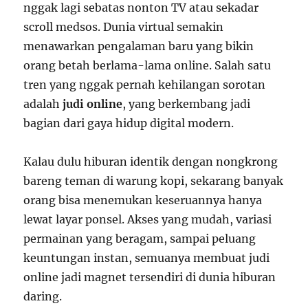
nggak lagi sebatas nonton TV atau sekadar
scroll medsos. Dunia virtual semakin
menawarkan pengalaman baru yang bikin
orang betah berlama-lama online. Salah satu
tren yang nggak pernah kehilangan sorotan
adalah
judi online
, yang berkembang jadi
bagian dari gaya hidup digital modern.
Kalau dulu hiburan identik dengan nongkrong
bareng teman di warung kopi, sekarang banyak
orang bisa menemukan keseruannya hanya
lewat layar ponsel. Akses yang mudah, variasi
permainan yang beragam, sampai peluang
keuntungan instan, semuanya membuat judi
online jadi magnet tersendiri di dunia hiburan
daring.