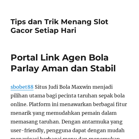
Tips dan Trik Menang Slot
Gacor Setiap Hari
Portal Link Agen Bola
Parlay Aman dan Stabil
sbobet88
Situs Judi Bola Maxwin menjadi
pilihan utama bagi pecinta taruhan sepak bola
online. Platform ini menawarkan berbagai fitur
menarik yang memudahkan pemain dalam
memasang taruhan. Dengan antarmuka yang
user-friendly, pengguna dapat dengan mudah