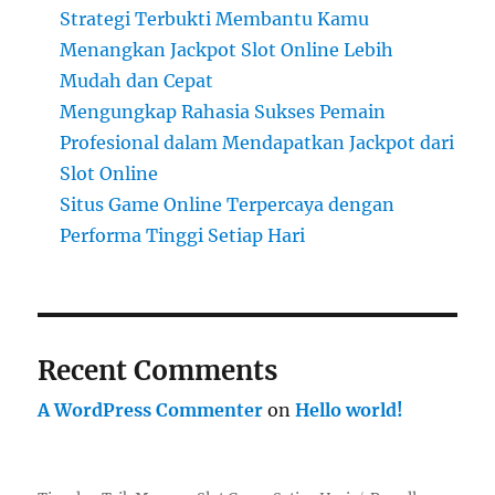
Strategi Terbukti Membantu Kamu
Menangkan Jackpot Slot Online Lebih
Mudah dan Cepat
Mengungkap Rahasia Sukses Pemain
Profesional dalam Mendapatkan Jackpot dari
Slot Online
Situs Game Online Terpercaya dengan
Performa Tinggi Setiap Hari
Recent Comments
A WordPress Commenter
on
Hello world!