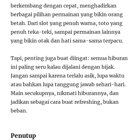
berkembang dengan cepat, menghadirkan
berbagai pilihan permainan yang bikin orang
betah. Dari slot yang penuh warna, toto yang
penuh teka-teki, sampai permainan lainnya
yang bikin otak dan hati sama-sama terpacu.
Tapi, penting juga buat diingat: semua hiburan
ini paling seru kalau dijalani dengan bijak.
Jangan sampai karena terlalu asik, lupa waktu
atau bahkan lupa tanggung jawab sehari-hari.
Main secukupnya, nikmati hiburannya, dan
jadikan sebagai cara buat refreshing, bukan
beban.
Penutup