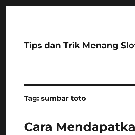
Tips dan Trik Menang Slo
Tag:
sumbar toto
Cara Mendapatka