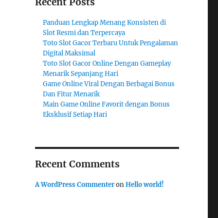
Recent Posts
Panduan Lengkap Menang Konsisten di
Slot Resmi dan Terpercaya
Toto Slot Gacor Terbaru Untuk Pengalaman
Digital Maksimal
Toto Slot Gacor Online Dengan Gameplay
Menarik Sepanjang Hari
Game Online Viral Dengan Berbagai Bonus
Dan Fitur Menarik
Main Game Online Favorit dengan Bonus
Eksklusif Setiap Hari
Recent Comments
A WordPress Commenter
on
Hello world!