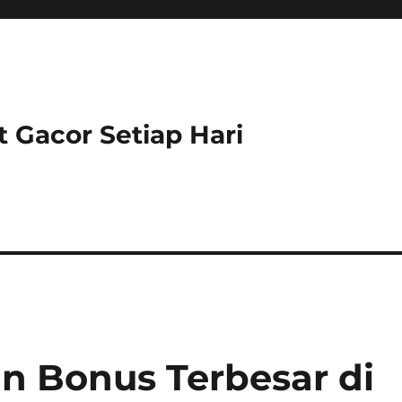
t Gacor Setiap Hari
n Bonus Terbesar di