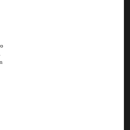
ro
n
an