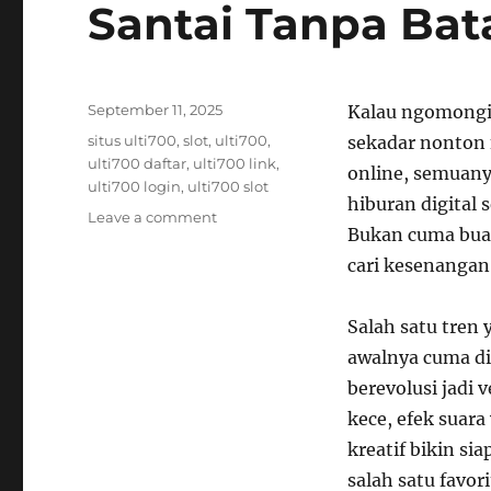
Santai Tanpa Bat
Posted
September 11, 2025
Kalau ngomongin 
on
Tags
situs ulti700
,
slot
,
ulti700
,
sekadar nonton 
ulti700 daftar
,
ulti700 link
,
online, semuany
ulti700 login
,
ulti700 slot
hiburan digital 
on
Leave a comment
Bukan cuma buat k
Dunia
Hiburan
cari kesenangan
Digital
yang
Salah satu tren
Bikin
Santai
awalnya cuma dik
Tanpa
berevolusi jadi 
Batas
kece, efek suara
kreatif bikin si
salah satu favori