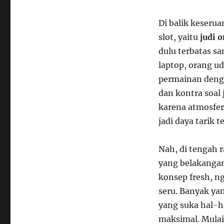
Di balik keserua
slot, yaitu
judi o
dulu terbatas sa
laptop, orang u
permainan denga
dan kontra soal 
karena atmosfe
jadi daya tarik t
Nah, di tengah 
yang belakangan 
konsep fresh, n
seru. Banyak yan
yang suka hal-ha
maksimal. Mulai 