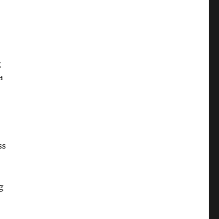
g
a
ss
g