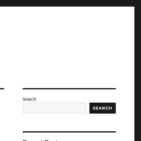
Search
SEARCH