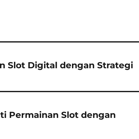
Slot Digital dengan Strategi
ti Permainan Slot dengan