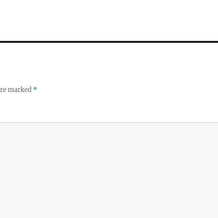
 are marked
*