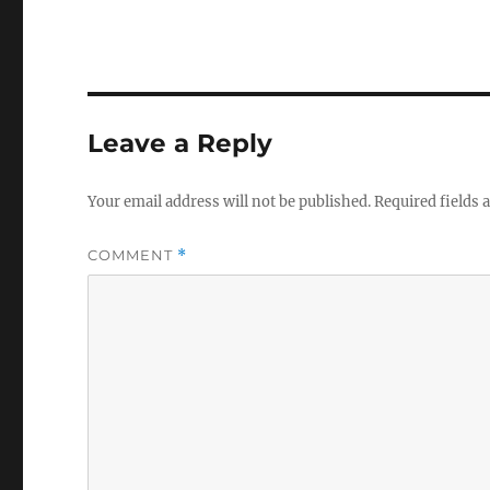
Leave a Reply
Your email address will not be published.
Required fields
COMMENT
*