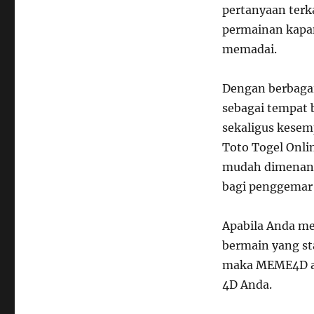
pertanyaan terka
permainan kapan
memadai.
Dengan berbagai
sebagai tempat 
sekaligus kesem
Toto Togel Onli
mudah dimenangk
bagi penggemar
Apabila Anda m
bermain yang sta
maka MEME4D ad
4D Anda.