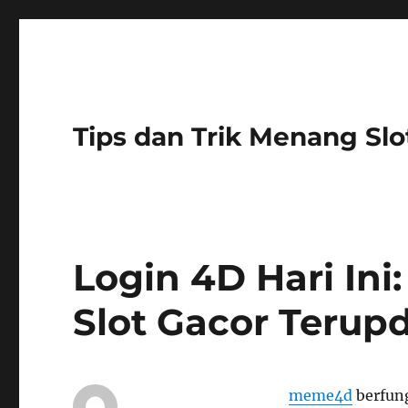
Tips dan Trik Menang Slo
Login 4D Hari Ini:
Slot Gacor Terup
meme4d
berfung