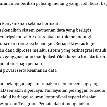
aran, memberikan peluang menang yang lebih besar ba
 kenyamanan selama bermain,
enalkan sistem keamanan data yang berlapis-
i enkripsi mutakhir diterapkan untuk melindungi
na dan transaksi keuangan. Setiap aktivitas login
n dana diproses melalui sistem yang terintegrasi untuk
ko gangguan atau manipulasi. Oleh karena itu, platform
ihan utama bagi pemain
 privasi serta keamanan data.
an pelanggan juga merupakan elemen penting yang
 semakin dipercaya. Tim layanan pelanggan tersedia
elalui berbagai saluran komunikasi seperti obrolan
sApp, dan Telegram. Pemain dapat mengajukan