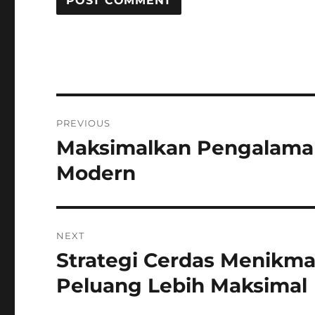
Post
PREVIOUS
navigation
Maksimalkan Pengalaman 
Previous
post:
Modern
NEXT
Strategi Cerdas Menikma
Next
post:
Peluang Lebih Maksimal