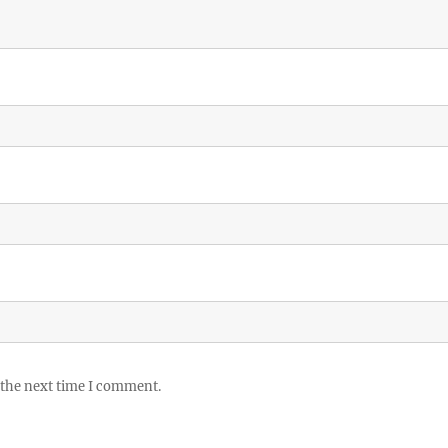
 the next time I comment.