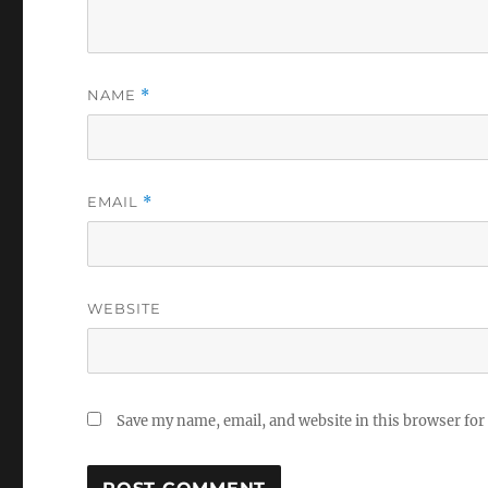
NAME
*
EMAIL
*
WEBSITE
Save my name, email, and website in this browser for