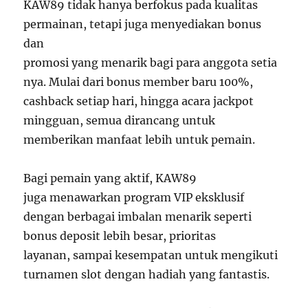
KAW89 tidak hanya berfokus pada kualitas
permainan, tetapi juga menyediakan bonus
dan
promosi yang menarik bagi para anggota setia
nya. Mulai dari bonus member baru 100%,
cashback setiap hari, hingga acara jackpot
mingguan, semua dirancang untuk
memberikan manfaat lebih untuk pemain.
Bagi pemain yang aktif, KAW89
juga menawarkan program VIP eksklusif
dengan berbagai imbalan menarik seperti
bonus deposit lebih besar, prioritas
layanan, sampai kesempatan untuk mengikuti
turnamen slot dengan hadiah yang fantastis.