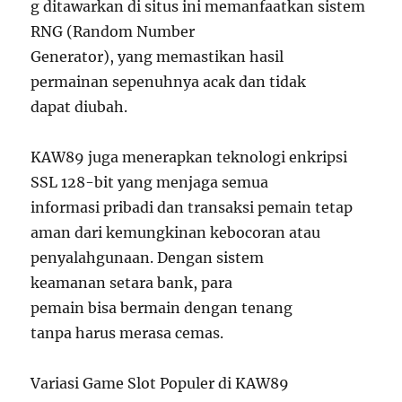
g ditawarkan di situs ini memanfaatkan sistem
RNG (Random Number
Generator), yang memastikan hasil
permainan sepenuhnya acak dan tidak
dapat diubah.
KAW89 juga menerapkan teknologi enkripsi
SSL 128-bit yang menjaga semua
informasi pribadi dan transaksi pemain tetap
aman dari kemungkinan kebocoran atau
penyalahgunaan. Dengan sistem
keamanan setara bank, para
pemain bisa bermain dengan tenang
tanpa harus merasa cemas.
Variasi Game Slot Populer di KAW89