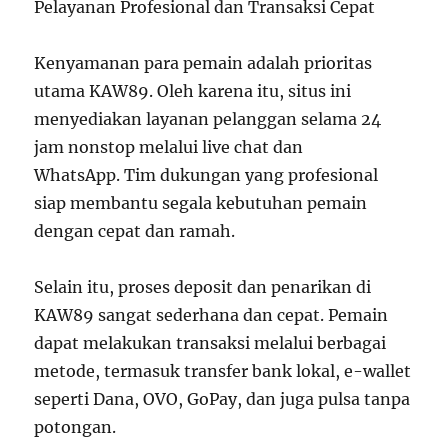
Pelayanan Profesional dan Transaksi Cepat
Kenyamanan para pemain adalah prioritas
utama KAW89. Oleh karena itu, situs ini
menyediakan layanan pelanggan selama 24
jam nonstop melalui live chat dan
WhatsApp. Tim dukungan yang profesional
siap membantu segala kebutuhan pemain
dengan cepat dan ramah.
Selain itu, proses deposit dan penarikan di
KAW89 sangat sederhana dan cepat. Pemain
dapat melakukan transaksi melalui berbagai
metode, termasuk transfer bank lokal, e-wallet
seperti Dana, OVO, GoPay, dan juga pulsa tanpa
potongan.