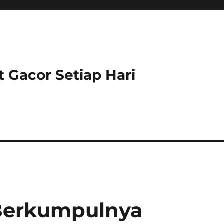
t Gacor Setiap Hari
 Berkumpulnya