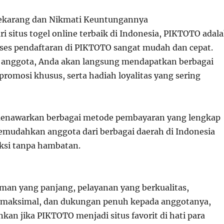
ekarang dan Nikmati Keuntungannya
i situs togel online terbaik di Indonesia, PIKTOTO adal
ses pendaftaran di PIKTOTO sangat mudah dan cepat.
 anggota, Anda akan langsung mendapatkan berbagai
romosi khusus, serta hadiah loyalitas yang sering
enawarkan berbagai metode pembayaran yang lengkap
memudahkan anggota dari berbagai daerah di Indonesia
ksi tanpa hambatan.
an yang panjang, pelayanan yang berkualitas,
maksimal, dan dukungan penuh kepada anggotanya,
kan jika PIKTOTO menjadi situs favorit di hati para