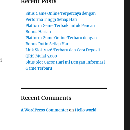
Recent Posts
Situs Game Online Terpercaya dengan
Performa Tinggi Setiap Hari
Platform Game Terbaik untuk Pencari
Bonus Harian
Platform Game Online Terbaru dengan
Bonus Rutin Setiap Hari
Link Slot 2026 Terbaru dan Cara Deposit
QRIS Mulai 5.000
i
Situs Slot Gacor Hari Ini Dengan Informasi
Game Terbaru
Recent Comments
A WordPress Commenter
on
Hello world!