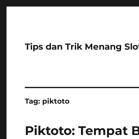
Tips dan Trik Menang Slo
Tag:
piktoto
Piktoto: Tempat