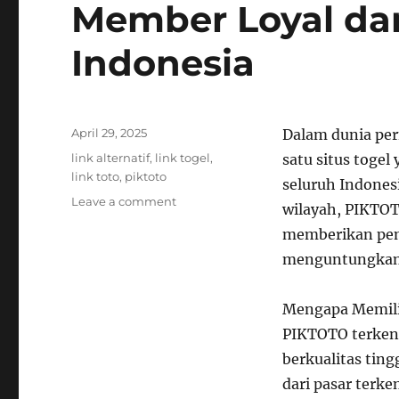
Member Loyal dar
Indonesia
Posted
April 29, 2025
Dalam dunia per
on
Tags
link alternatif
,
link togel
,
satu situs togel
link toto
,
piktoto
seluruh Indonesi
on
Leave a comment
wilayah, PIKTOT
Piktoto:
memberikan pen
Tempat
Berkumpulnya
menguntungkan
Member
Loyal
Mengapa Memil
dari
Setiap
PIKTOTO terken
Penjuru
berkualitas ting
Indonesia
dari pasar terke