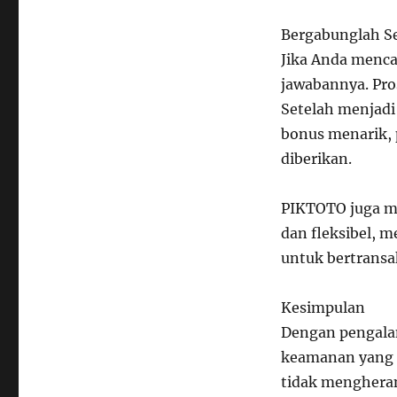
Bergabunglah S
Jika Anda mencar
jawabannya. Pro
Setelah menjadi
bonus menarik, p
diberikan.
PIKTOTO juga m
dan fleksibel, 
untuk bertransa
Kesimpulan
Dengan pengalam
keamanan yang 
tidak mengheran