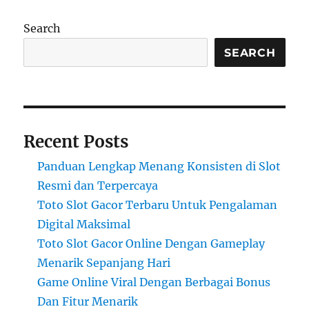
Search
SEARCH
Recent Posts
Panduan Lengkap Menang Konsisten di Slot
Resmi dan Terpercaya
Toto Slot Gacor Terbaru Untuk Pengalaman
Digital Maksimal
Toto Slot Gacor Online Dengan Gameplay
Menarik Sepanjang Hari
Game Online Viral Dengan Berbagai Bonus
Dan Fitur Menarik