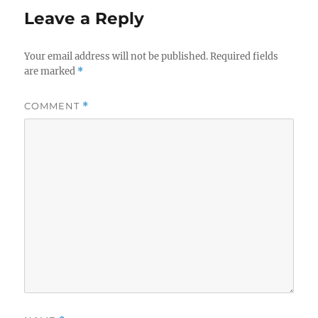
Leave a Reply
Your email address will not be published.
Required fields
are marked
*
COMMENT
*