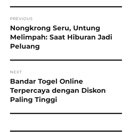
Post
PREVIOUS
navigation
Nongkrong Seru, Untung
Previous
post:
Melimpah: Saat Hiburan Jadi
Peluang
NEXT
Bandar Togel Online
Next
post:
Terpercaya dengan Diskon
Paling Tinggi