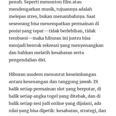
penuh. Seperti menonton film atau
mendengarkan musik, tujuannya adalah
melepas stres, bukan menambahnya. Saat
seseorang bisa menempatkan permainan di
posisi yang tepat—tidak berlebihan, tidak
terobsesi—maka hiburan ini justru bisa
menjadi bentuk rekreasi yang menyenangkan
dan bahkan melatih kesabaran serta
pengendalian diri.
Hiburan modern menuntut keseimbangan
antara kesenangan dan tanggung jawab. Di
balik setiap permainan slot yang berputar, di
balik setiap angka togel yang ditebak, dan di
balik setiap sesi judi online yang dijalani, ada
nilai yang bisa dipetik: kesabaran, strategi, dan