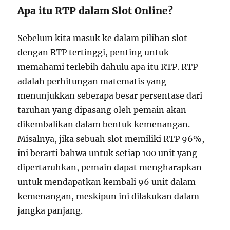
Apa itu RTP dalam Slot Online?
Sebelum kita masuk ke dalam pilihan slot
dengan RTP tertinggi, penting untuk
memahami terlebih dahulu apa itu RTP. RTP
adalah perhitungan matematis yang
menunjukkan seberapa besar persentase dari
taruhan yang dipasang oleh pemain akan
dikembalikan dalam bentuk kemenangan.
Misalnya, jika sebuah slot memiliki RTP 96%,
ini berarti bahwa untuk setiap 100 unit yang
dipertaruhkan, pemain dapat mengharapkan
untuk mendapatkan kembali 96 unit dalam
kemenangan, meskipun ini dilakukan dalam
jangka panjang.