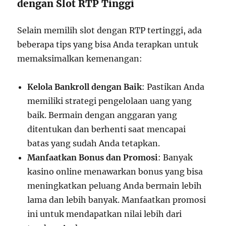
dengan Slot RTP Tinggi
Selain memilih slot dengan RTP tertinggi, ada
beberapa tips yang bisa Anda terapkan untuk
memaksimalkan kemenangan:
Kelola Bankroll dengan Baik
: Pastikan Anda
memiliki strategi pengelolaan uang yang
baik. Bermain dengan anggaran yang
ditentukan dan berhenti saat mencapai
batas yang sudah Anda tetapkan.
Manfaatkan Bonus dan Promosi
: Banyak
kasino online menawarkan bonus yang bisa
meningkatkan peluang Anda bermain lebih
lama dan lebih banyak. Manfaatkan promosi
ini untuk mendapatkan nilai lebih dari