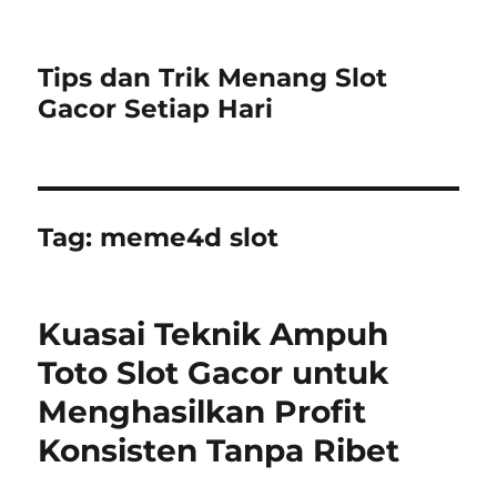
Tips dan Trik Menang Slot
Gacor Setiap Hari
Tag:
meme4d slot
Kuasai Teknik Ampuh
Toto Slot Gacor untuk
Menghasilkan Profit
Konsisten Tanpa Ribet