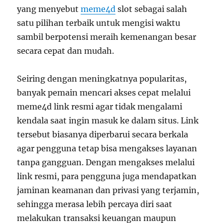
yang menyebut
meme4d
slot sebagai salah
satu pilihan terbaik untuk mengisi waktu
sambil berpotensi meraih kemenangan besar
secara cepat dan mudah.
Seiring dengan meningkatnya popularitas,
banyak pemain mencari akses cepat melalui
meme4d link resmi agar tidak mengalami
kendala saat ingin masuk ke dalam situs. Link
tersebut biasanya diperbarui secara berkala
agar pengguna tetap bisa mengakses layanan
tanpa gangguan. Dengan mengakses melalui
link resmi, para pengguna juga mendapatkan
jaminan keamanan dan privasi yang terjamin,
sehingga merasa lebih percaya diri saat
melakukan transaksi keuangan maupun