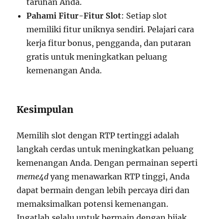
taruhan Anda.
Pahami Fitur-Fitur Slot
: Setiap slot
memiliki fitur uniknya sendiri. Pelajari cara
kerja fitur bonus, pengganda, dan putaran
gratis untuk meningkatkan peluang
kemenangan Anda.
Kesimpulan
Memilih slot dengan RTP tertinggi adalah
langkah cerdas untuk meningkatkan peluang
kemenangan Anda. Dengan permainan seperti
meme4d
yang menawarkan RTP tinggi, Anda
dapat bermain dengan lebih percaya diri dan
memaksimalkan potensi kemenangan.
Ingatlah selalu untuk bermain dengan bijak