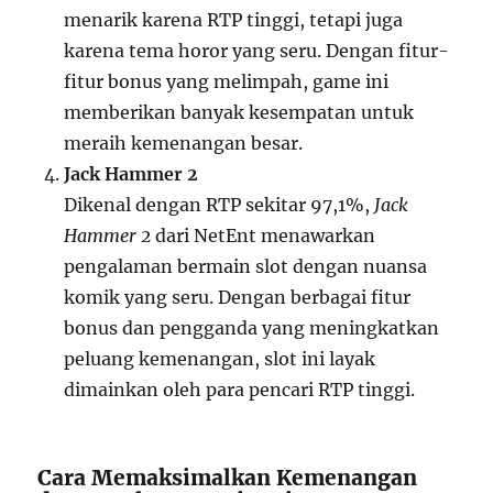
menarik karena RTP tinggi, tetapi juga
karena tema horor yang seru. Dengan fitur-
fitur bonus yang melimpah, game ini
memberikan banyak kesempatan untuk
meraih kemenangan besar.
Jack Hammer 2
Dikenal dengan RTP sekitar 97,1%,
Jack
Hammer 2
dari NetEnt menawarkan
pengalaman bermain slot dengan nuansa
komik yang seru. Dengan berbagai fitur
bonus dan pengganda yang meningkatkan
peluang kemenangan, slot ini layak
dimainkan oleh para pencari RTP tinggi.
Cara Memaksimalkan Kemenangan