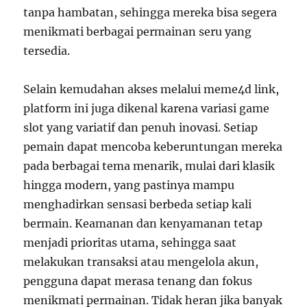
tanpa hambatan, sehingga mereka bisa segera
menikmati berbagai permainan seru yang
tersedia.
Selain kemudahan akses melalui meme4d link,
platform ini juga dikenal karena variasi game
slot yang variatif dan penuh inovasi. Setiap
pemain dapat mencoba keberuntungan mereka
pada berbagai tema menarik, mulai dari klasik
hingga modern, yang pastinya mampu
menghadirkan sensasi berbeda setiap kali
bermain. Keamanan dan kenyamanan tetap
menjadi prioritas utama, sehingga saat
melakukan transaksi atau mengelola akun,
pengguna dapat merasa tenang dan fokus
menikmati permainan. Tidak heran jika banyak