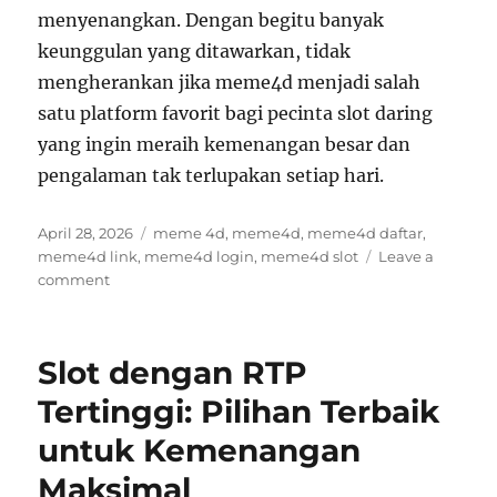
menyenangkan. Dengan begitu banyak
keunggulan yang ditawarkan, tidak
mengherankan jika meme4d menjadi salah
satu platform favorit bagi pecinta slot daring
yang ingin meraih kemenangan besar dan
pengalaman tak terlupakan setiap hari.
Posted
Tags
April 28, 2026
meme 4d
,
meme4d
,
meme4d daftar
,
on
meme4d link
,
meme4d login
,
meme4d slot
Leave a
on
comment
Kuasai
Teknik
Ampuh
Slot dengan RTP
Toto
Slot
Tertinggi: Pilihan Terbaik
Gacor
untuk Kemenangan
untuk
Menghasilkan
Maksimal
Profit