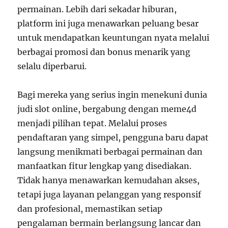
permainan. Lebih dari sekadar hiburan,
platform ini juga menawarkan peluang besar
untuk mendapatkan keuntungan nyata melalui
berbagai promosi dan bonus menarik yang
selalu diperbarui.
Bagi mereka yang serius ingin menekuni dunia
judi slot online, bergabung dengan meme4d
menjadi pilihan tepat. Melalui proses
pendaftaran yang simpel, pengguna baru dapat
langsung menikmati berbagai permainan dan
manfaatkan fitur lengkap yang disediakan.
Tidak hanya menawarkan kemudahan akses,
tetapi juga layanan pelanggan yang responsif
dan profesional, memastikan setiap
pengalaman bermain berlangsung lancar dan