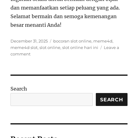
dan memanfaatkan setiap peluang yang ada.
Selamat bermain dan semoga kemenangan
besar menanti Anda!
Posted
Tags
December 31, 2025
bocoran slot online
,
meme4d
,
on
meme4d slot
,
slot online
,
slot online hari ini
Leave a
on
comment
Slot
dengan
RTP
Tertinggi:
Pilihan
Search
Terbaik
untuk
SEARCH
Kemenangan
Maksimal