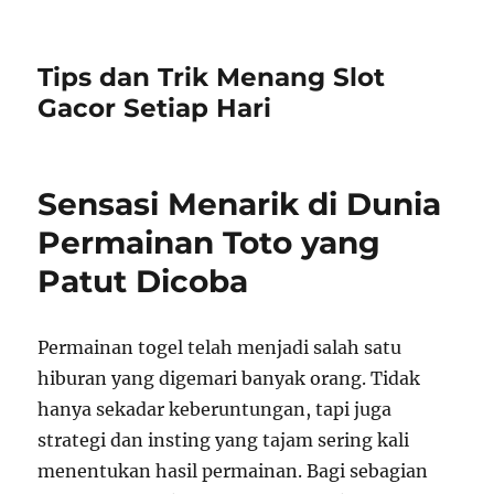
Tips dan Trik Menang Slot
Gacor Setiap Hari
Sensasi Menarik di Dunia
Permainan Toto yang
Patut Dicoba
Permainan togel telah menjadi salah satu
hiburan yang digemari banyak orang. Tidak
hanya sekadar keberuntungan, tapi juga
strategi dan insting yang tajam sering kali
menentukan hasil permainan. Bagi sebagian