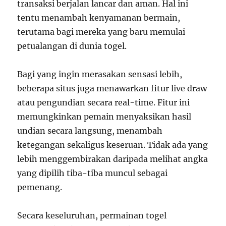
transaksi berjalan lancar dan aman. Hal ini
tentu menambah kenyamanan bermain,
terutama bagi mereka yang baru memulai
petualangan di dunia togel.
Bagi yang ingin merasakan sensasi lebih,
beberapa situs juga menawarkan fitur live draw
atau pengundian secara real-time. Fitur ini
memungkinkan pemain menyaksikan hasil
undian secara langsung, menambah
ketegangan sekaligus keseruan. Tidak ada yang
lebih menggembirakan daripada melihat angka
yang dipilih tiba-tiba muncul sebagai
pemenang.
Secara keseluruhan, permainan togel