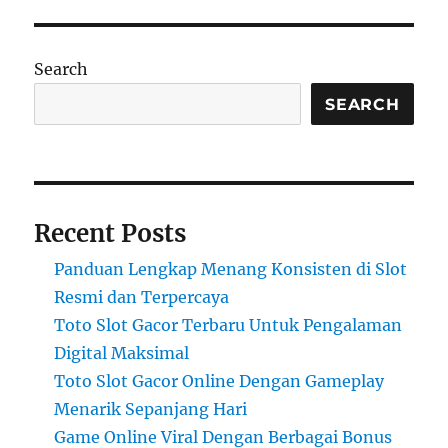
Search
SEARCH
Recent Posts
Panduan Lengkap Menang Konsisten di Slot
Resmi dan Terpercaya
Toto Slot Gacor Terbaru Untuk Pengalaman
Digital Maksimal
Toto Slot Gacor Online Dengan Gameplay
Menarik Sepanjang Hari
Game Online Viral Dengan Berbagai Bonus