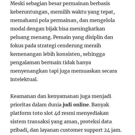
Meski sebagian besar permainan berbasis
keberuntungan, memilih waktu yang tepat,
memahami pola permainan, dan mengelola
modal dengan bijak bisa meningkatkan
peluang menang. Pemain yang disiplin dan
fokus pada strategi cenderung meraih
kemenangan lebih konsisten, sehingga
pengalaman bermain tidak hanya
menyenangkan tapi juga memuaskan secara
intelektual.
Keamanan dan kenyamanan juga menjadi
prioritas dalam dunia
judi online
. Banyak
platform toto slot 4d resmi menyediakan
sistem transaksi yang aman, proteksi data
pribadi, dan layanan customer support 24 jam.