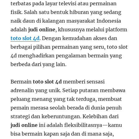
terbatas pada layar televisi atau permainan
fisik. Salah satu bentuk hiburan yang sedang
naik daun di kalangan masyarakat Indonesia
adalah
judi online
, khususnya melalui platform
toto slot 4d
. Dengan kemudahan akses dan
berbagai pilihan permainan yang seru, toto slot
4d menghadirkan pengalaman bermain yang
berbeda dari yang lain.
Bermain
toto slot 4d
memberi sensasi
adrenalin yang unik. Setiap putaran membawa
peluang menang yang tak terduga, membuat
pemain merasa seolah berada di dunia penuh
strategi dan keberuntungan. Kelebihan dari
judi online
ini adalah fleksibilitasnya—kamu
bisa bermain kapan saja dan di mana saja,