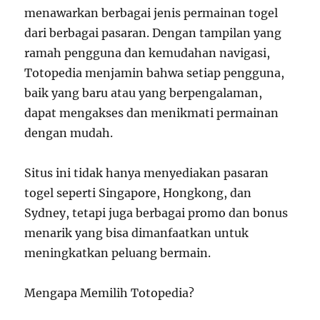
menawarkan berbagai jenis permainan togel
dari berbagai pasaran. Dengan tampilan yang
ramah pengguna dan kemudahan navigasi,
Totopedia menjamin bahwa setiap pengguna,
baik yang baru atau yang berpengalaman,
dapat mengakses dan menikmati permainan
dengan mudah.
Situs ini tidak hanya menyediakan pasaran
togel seperti Singapore, Hongkong, dan
Sydney, tetapi juga berbagai promo dan bonus
menarik yang bisa dimanfaatkan untuk
meningkatkan peluang bermain.
Mengapa Memilih Totopedia?