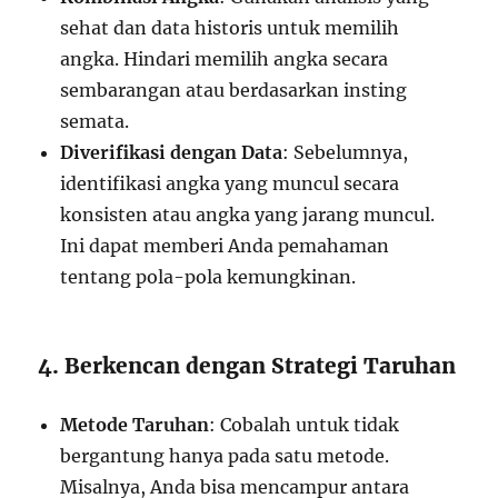
sehat dan data historis untuk memilih
angka. Hindari memilih angka secara
sembarangan atau berdasarkan insting
semata.
Diverifikasi dengan Data
: Sebelumnya,
identifikasi angka yang muncul secara
konsisten atau angka yang jarang muncul.
Ini dapat memberi Anda pemahaman
tentang pola-pola kemungkinan.
4. Berkencan dengan Strategi Taruhan
Metode Taruhan
: Cobalah untuk tidak
bergantung hanya pada satu metode.
Misalnya, Anda bisa mencampur antara