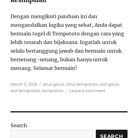
Kesimpulan
Dengan mengikuti panduan ini dan
mengandalkan logika yang sehat, Anda dapat
bermain togel di Tempototo dengan cara yang
lebih terarah dan bijaksana. Ingatlah untuk
selalu bertanggung jawab dan bermain untuk
bersenang-senang, bukan hanya untuk
menang. Selamat bermain!
Posted
Tags
March 5, 2025
situs gacor
,
situs tempototo
,
slot gacor
,
on
on
slot tempototo
,
tempototo
Leave a comment
Panduan
Bermain
Togel
di
Tempototo
Search
dengan
Menggunakan
SEARCH