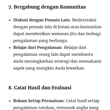
7. Bergabung dengan Komunitas
Diskusi dengan Pemain Lain
: Berinteraksi
dengan pemain lain di forum atau komunitas
dapat memberikan wawasan jitu dan berbagi
pengalaman yang berharga.
Belajar dari Pengalaman
: Belajar dari
pengalaman orang lain dapat membantu
Anda meningkatkan strategi dan memahami
aspek yang mungkin Anda lewatkan.
8. Catat Hasil dan Evaluasi
Rekam Setiap Permainan
: Catat hasil setiap
pengalaman taruhan, termasuk angka yang