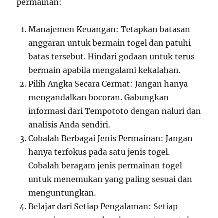
permainan:
Manajemen Keuangan: Tetapkan batasan
anggaran untuk bermain togel dan patuhi
batas tersebut. Hindari godaan untuk terus
bermain apabila mengalami kekalahan.
Pilih Angka Secara Cermat: Jangan hanya
mengandalkan bocoran. Gabungkan
informasi dari Tempototo dengan naluri dan
analisis Anda sendiri.
Cobalah Berbagai Jenis Permainan: Jangan
hanya terfokus pada satu jenis togel.
Cobalah beragam jenis permainan togel
untuk menemukan yang paling sesuai dan
menguntungkan.
Belajar dari Setiap Pengalaman: Setiap