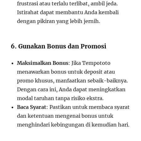
frustrasi atau terlalu terlibat, ambil jeda.
Istirahat dapat membantu Anda kembali
dengan pikiran yang lebih jernih.
6. Gunakan Bonus dan Promosi
Maksimalkan Bonus
: Jika Tempototo
menawarkan bonus untuk deposit atau
promo khusus, manfaatkan sebaik-baiknya.
Dengan cara ini, Anda dapat meningkatkan
modal taruhan tanpa risiko ekstra.
Baca Syarat
: Pastikan untuk membaca syarat
dan ketentuan mengenai bonus untuk
menghindari kebingungan di kemudian hari.