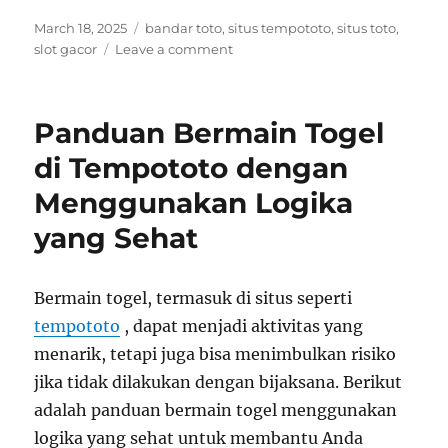
Posted
Tags
March 18, 2025
bandar toto
,
situs tempototo
,
situs toto
,
on
on
slot gacor
Leave a comment
Keamanan
dan
Kenyamanan
Panduan Bermain Togel
Berjudi
di
di Tempototo dengan
Tempototo
Menggunakan Logika
Dapat
Diandalkan
yang Sehat
Bermain togel, termasuk di situs seperti
tempototo
, dapat menjadi aktivitas yang
menarik, tetapi juga bisa menimbulkan risiko
jika tidak dilakukan dengan bijaksana. Berikut
adalah panduan bermain togel menggunakan
logika yang sehat untuk membantu Anda