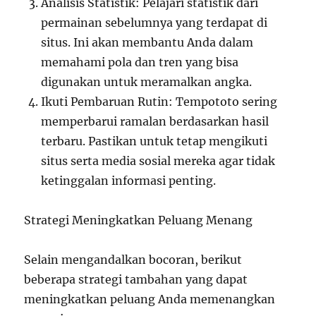
Analisis Statistik: Pelajari statistik dari
permainan sebelumnya yang terdapat di
situs. Ini akan membantu Anda dalam
memahami pola dan tren yang bisa
digunakan untuk meramalkan angka.
Ikuti Pembaruan Rutin: Tempototo sering
memperbarui ramalan berdasarkan hasil
terbaru. Pastikan untuk tetap mengikuti
situs serta media sosial mereka agar tidak
ketinggalan informasi penting.
Strategi Meningkatkan Peluang Menang
Selain mengandalkan bocoran, berikut
beberapa strategi tambahan yang dapat
meningkatkan peluang Anda memenangkan