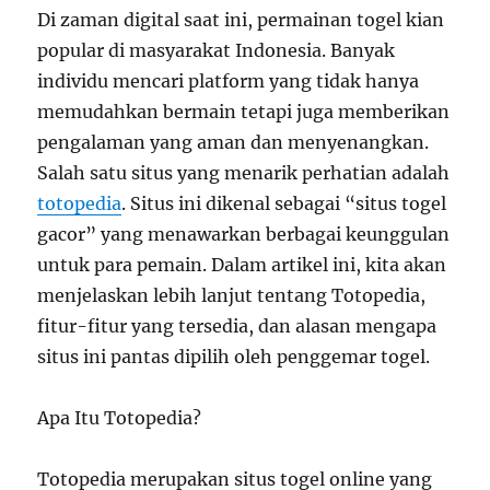
Di zaman digital saat ini, permainan togel kian
popular di masyarakat Indonesia. Banyak
individu mencari platform yang tidak hanya
memudahkan bermain tetapi juga memberikan
pengalaman yang aman dan menyenangkan.
Salah satu situs yang menarik perhatian adalah
totopedia
. Situs ini dikenal sebagai “situs togel
gacor” yang menawarkan berbagai keunggulan
untuk para pemain. Dalam artikel ini, kita akan
menjelaskan lebih lanjut tentang Totopedia,
fitur-fitur yang tersedia, dan alasan mengapa
situs ini pantas dipilih oleh penggemar togel.
Apa Itu Totopedia?
Totopedia merupakan situs togel online yang