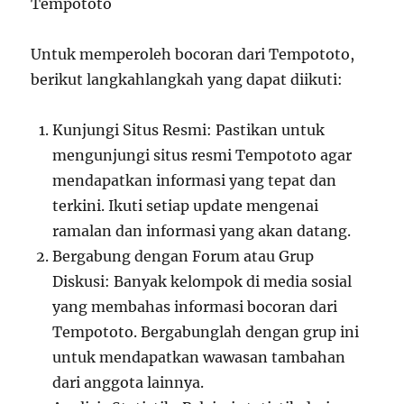
Tempototo
Untuk memperoleh bocoran dari Tempototo,
berikut langkahlangkah yang dapat diikuti:
Kunjungi Situs Resmi: Pastikan untuk
mengunjungi situs resmi Tempototo agar
mendapatkan informasi yang tepat dan
terkini. Ikuti setiap update mengenai
ramalan dan informasi yang akan datang.
Bergabung dengan Forum atau Grup
Diskusi: Banyak kelompok di media sosial
yang membahas informasi bocoran dari
Tempototo. Bergabunglah dengan grup ini
untuk mendapatkan wawasan tambahan
dari anggota lainnya.