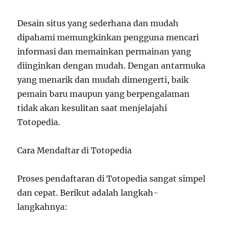
Desain situs yang sederhana dan mudah
dipahami memungkinkan pengguna mencari
informasi dan memainkan permainan yang
diinginkan dengan mudah. Dengan antarmuka
yang menarik dan mudah dimengerti, baik
pemain baru maupun yang berpengalaman
tidak akan kesulitan saat menjelajahi
Totopedia.
Cara Mendaftar di Totopedia
Proses pendaftaran di Totopedia sangat simpel
dan cepat. Berikut adalah langkah-
langkahnya: