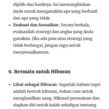
dipilih dan hasilnya. Ini memungkinkan
Anda untuk menganalisis apa yang berhasil
dan apa yang tidak.
Evaluasi dan Sesuaikan
: Secara berkala,
evaluasilah strategi dan angka yang Anda
gunakan. Jika ada pola atau strategi yang
tidak berfungsi, jangan ragu untuk
menyesuaikannya.
9. Bermain untuk Hiburan
Lihat sebagai Hiburan
: Ingatlah bahwa togel
adalah bentuk hiburan, bukan cara untuk
menghasilkan uang. Nikmati permainan dan
siapkan diri untuk kalah sekaligus menang.