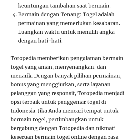
keuntungan tambahan saat bermain.
Bermain dengan Tenang: Togel adalah
permainan yang memerlukan kesabaran.
Luangkan waktu untuk memilih angka
dengan hati-hati.
Totopedia memberikan pengalaman bermain
togel yang aman, menyenangkan, dan
menarik. Dengan banyak pilihan permainan,
bonus yang menggiurkan, serta layanan
pelanggan yang responsif, Totopedia menjadi
opsi terbaik untuk penggemar togel di
Indonesia. Jika Anda mencari tempat untuk
bermain togel, pertimbangkan untuk
bergabung dengan Totopedia dan nikmati
keseruan bermain togel online dengan rasa