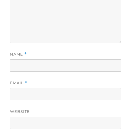
NAME
*
EMAIL
*
WEBSITE