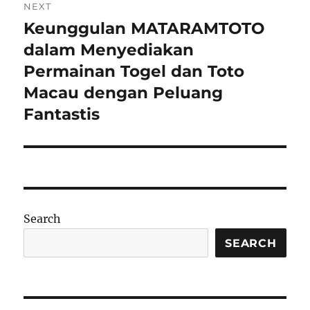
NEXT
Keunggulan MATARAMTOTO
Next
post:
dalam Menyediakan
Permainan Togel dan Toto
Macau dengan Peluang
Fantastis
Search
SEARCH