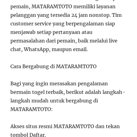
pemain, MATARAMTOTO memiliki layanan
pelanggan yang tersedia 24 jam nonstop. Tim
customer service yang berpengalaman siap
menjawab setiap pertanyaan atau
permasalahan dari pemain, baik melalui live
chat, WhatsApp, maupun email.
Cara Bergabung di MATARAMTOTO
Bagi yang ingin merasakan pengalaman
bermain togel terbaik, berikut adalah langkah-
langkah mudah untuk bergabung di
MATARAMTOTO:
Akses situs resmi MATARAMTOTO dan tekan
tombol Daftar.