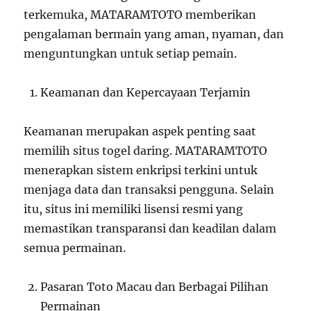
terkemuka, MATARAMTOTO memberikan
pengalaman bermain yang aman, nyaman, dan
menguntungkan untuk setiap pemain.
Keamanan dan Kepercayaan Terjamin
Keamanan merupakan aspek penting saat
memilih situs togel daring. MATARAMTOTO
menerapkan sistem enkripsi terkini untuk
menjaga data dan transaksi pengguna. Selain
itu, situs ini memiliki lisensi resmi yang
memastikan transparansi dan keadilan dalam
semua permainan.
Pasaran Toto Macau dan Berbagai Pilihan
Permainan