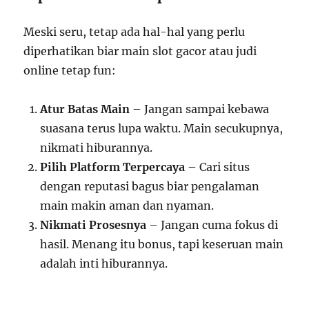
Meski seru, tetap ada hal-hal yang perlu
diperhatikan biar main slot gacor atau judi
online tetap fun:
Atur Batas Main
– Jangan sampai kebawa
suasana terus lupa waktu. Main secukupnya,
nikmati hiburannya.
Pilih Platform Terpercaya
– Cari situs
dengan reputasi bagus biar pengalaman
main makin aman dan nyaman.
Nikmati Prosesnya
– Jangan cuma fokus di
hasil. Menang itu bonus, tapi keseruan main
adalah inti hiburannya.