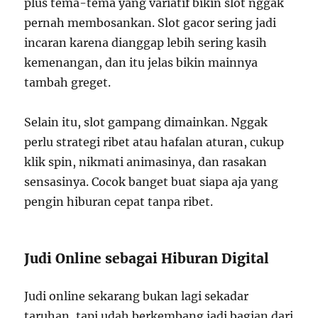
plus tema-tema yang variatif bikin slot nggak
pernah membosankan. Slot gacor sering jadi
incaran karena dianggap lebih sering kasih
kemenangan, dan itu jelas bikin mainnya
tambah greget.
Selain itu, slot gampang dimainkan. Nggak
perlu strategi ribet atau hafalan aturan, cukup
klik spin, nikmati animasinya, dan rasakan
sensasinya. Cocok banget buat siapa aja yang
pengin hiburan cepat tanpa ribet.
Judi Online sebagai Hiburan Digital
Judi online sekarang bukan lagi sekadar
taruhan, tapi udah berkembang jadi bagian dari