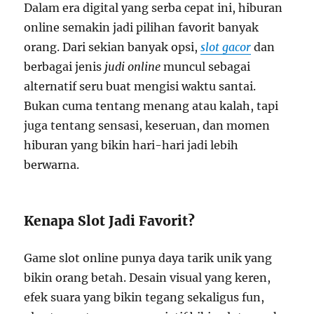
Dalam era digital yang serba cepat ini, hiburan
online semakin jadi pilihan favorit banyak
orang. Dari sekian banyak opsi,
slot gacor
dan
berbagai jenis
judi online
muncul sebagai
alternatif seru buat mengisi waktu santai.
Bukan cuma tentang menang atau kalah, tapi
juga tentang sensasi, keseruan, dan momen
hiburan yang bikin hari-hari jadi lebih
berwarna.
Kenapa Slot Jadi Favorit?
Game slot online punya daya tarik unik yang
bikin orang betah. Desain visual yang keren,
efek suara yang bikin tegang sekaligus fun,