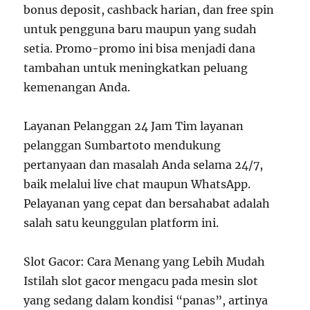
bonus deposit, cashback harian, dan free spin
untuk pengguna baru maupun yang sudah
setia. Promo-promo ini bisa menjadi dana
tambahan untuk meningkatkan peluang
kemenangan Anda.
Layanan Pelanggan 24 Jam Tim layanan
pelanggan Sumbartoto mendukung
pertanyaan dan masalah Anda selama 24/7,
baik melalui live chat maupun WhatsApp.
Pelayanan yang cepat dan bersahabat adalah
salah satu keunggulan platform ini.
Slot Gacor: Cara Menang yang Lebih Mudah
Istilah slot gacor mengacu pada mesin slot
yang sedang dalam kondisi “panas”, artinya