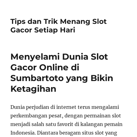
Tips dan Trik Menang Slot
Gacor Setiap Hari
Menyelami Dunia Slot
Gacor Online di
Sumbartoto yang Bikin
Ketagihan
Dunia perjudian di internet terus mengalami
perkembangan pesat, dengan permainan slot
menjadi salah satu favorit di kalangan pemain
Indonesia. Diantara beragam situs slot yang