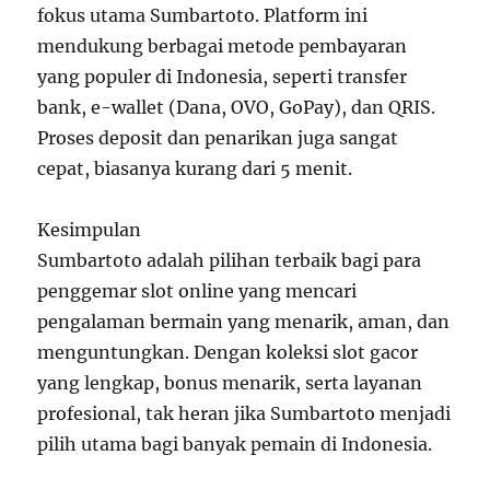
fokus utama Sumbartoto. Platform ini
mendukung berbagai metode pembayaran
yang populer di Indonesia, seperti transfer
bank, e-wallet (Dana, OVO, GoPay), dan QRIS.
Proses deposit dan penarikan juga sangat
cepat, biasanya kurang dari 5 menit.
Kesimpulan
Sumbartoto adalah pilihan terbaik bagi para
penggemar slot online yang mencari
pengalaman bermain yang menarik, aman, dan
menguntungkan. Dengan koleksi slot gacor
yang lengkap, bonus menarik, serta layanan
profesional, tak heran jika Sumbartoto menjadi
pilih utama bagi banyak pemain di Indonesia.