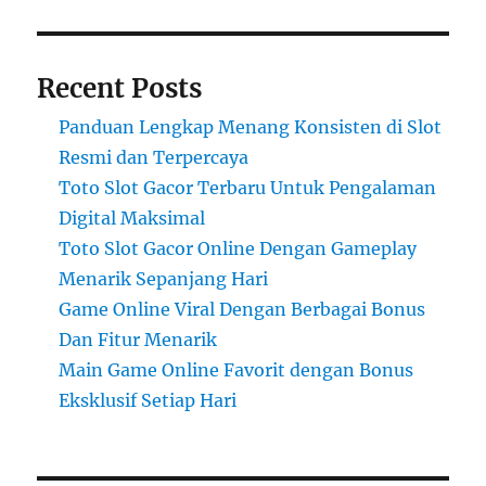
Recent Posts
Panduan Lengkap Menang Konsisten di Slot
Resmi dan Terpercaya
Toto Slot Gacor Terbaru Untuk Pengalaman
Digital Maksimal
Toto Slot Gacor Online Dengan Gameplay
Menarik Sepanjang Hari
Game Online Viral Dengan Berbagai Bonus
Dan Fitur Menarik
Main Game Online Favorit dengan Bonus
Eksklusif Setiap Hari