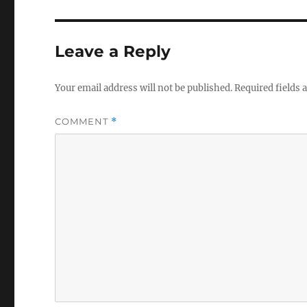
Leave a Reply
Your email address will not be published.
Required fields
COMMENT
*