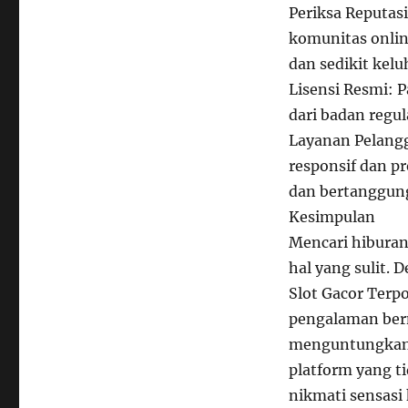
Periksa Reputasi
komunitas online
dan sedikit kelu
Lisensi Resmi: P
dari badan regu
Layanan Pelang
responsif dan pr
dan bertanggung
Kesimpulan
Mencari hiburan
hal yang sulit.
Slot Gacor Terp
pengalaman berm
menguntungkan.
platform yang ti
nikmati sensas