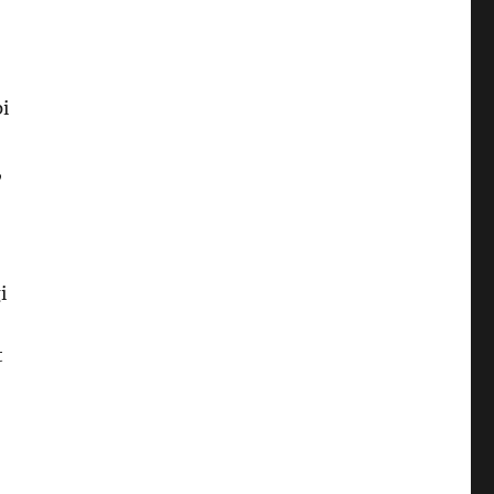
i
,
i
t