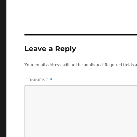
Leave a Reply
Your email address will not be published.
Required fields
COMMENT
*