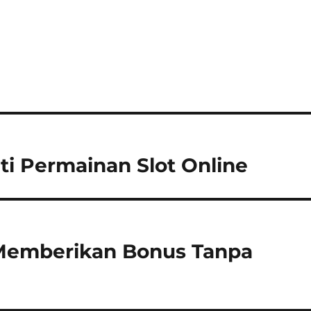
ti Permainan Slot Online
 Memberikan Bonus Tanpa