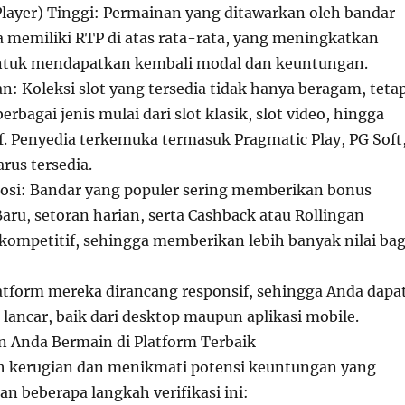
Player) Tinggi: Permainan yang ditawarkan oleh bandar
a memiliki RTP di atas rata-rata, yang meningkatkan
ntuk mendapatkan kembali modal dan keuntungan.
n: Koleksi slot yang tersedia tidak hanya beragam, tetap
rbagai jenis mulai dari slot klasik, slot video, hingga
f. Penyedia terkemuka termasuk Pragmatic Play, PG Soft
rus tersedia.
osi: Bandar yang populer sering memberikan bonus
ru, setoran harian, serta Cashback atau Rollingan
ompetitif, sehingga memberikan lebih banyak nilai bag
Platform mereka dirancang responsif, sehingga Anda dapa
lancar, baik dari desktop maupun aplikasi mobile.
 Anda Bermain di Platform Terbaik
 kerugian dan menikmati potensi keuntungan yang
n beberapa langkah verifikasi ini: