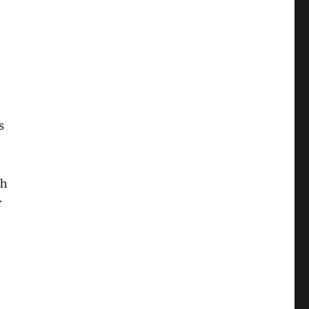
s
ah
r