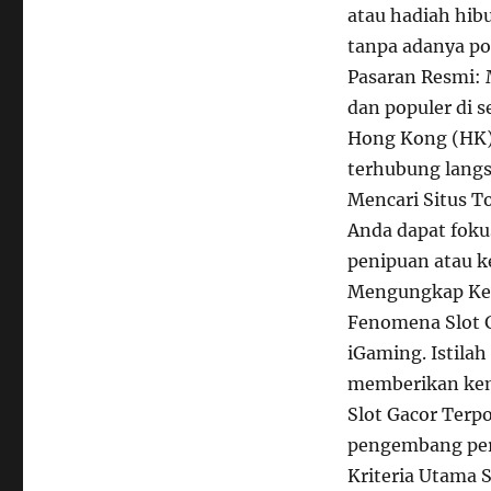
atau hadiah hib
tanpa adanya po
Pasaran Resmi: 
dan populer di 
Hong Kong (HK),
terhubung lang
Mencari Situs T
Anda dapat foku
penipuan atau k
Mengungkap Keu
Fenomena Slot G
iGaming. Istila
memberikan kem
Slot Gacor Terp
pengembang pera
Kriteria Utama S