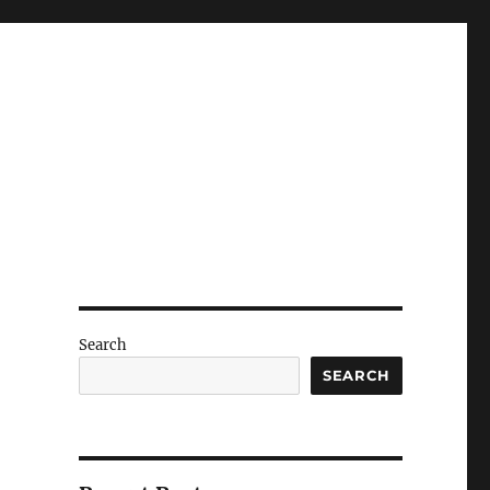
Search
SEARCH