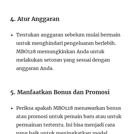
4.
Atur Anggaran
Tentukan anggaran sebelum mulai bermain
untuk menghindari pengeluaran berlebih.
MBO128 memungkinkan Anda untuk
melakukan setoran yang sesuai dengan
anggaran Anda.
5.
Manfaatkan Bonus dan Promosi
Periksa apakah MBO128 menawarkan bonus
atau promosi untuk pemain baru atau untuk
permainan tertentu. Ini bisa menjadi cara
yang baik untuk meningkatkan modal