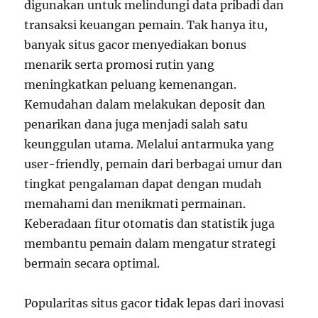
digunakan untuk melindungi data pribadi dan
transaksi keuangan pemain. Tak hanya itu,
banyak situs gacor menyediakan bonus
menarik serta promosi rutin yang
meningkatkan peluang kemenangan.
Kemudahan dalam melakukan deposit dan
penarikan dana juga menjadi salah satu
keunggulan utama. Melalui antarmuka yang
user-friendly, pemain dari berbagai umur dan
tingkat pengalaman dapat dengan mudah
memahami dan menikmati permainan.
Keberadaan fitur otomatis dan statistik juga
membantu pemain dalam mengatur strategi
bermain secara optimal.
Popularitas situs gacor tidak lepas dari inovasi