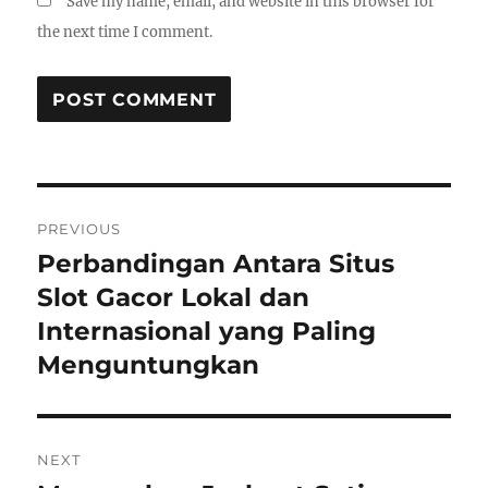
Save my name, email, and website in this browser for
the next time I comment.
Post
PREVIOUS
navigation
Perbandingan Antara Situs
Previous
post:
Slot Gacor Lokal dan
Internasional yang Paling
Menguntungkan
NEXT