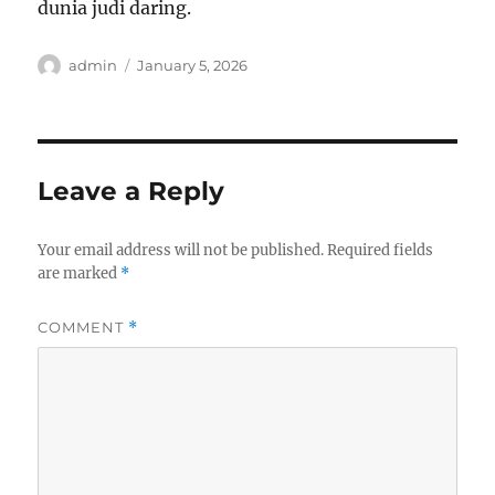
dunia judi daring.
Author
Posted
admin
January 5, 2026
on
Leave a Reply
Your email address will not be published.
Required fields
are marked
*
COMMENT
*