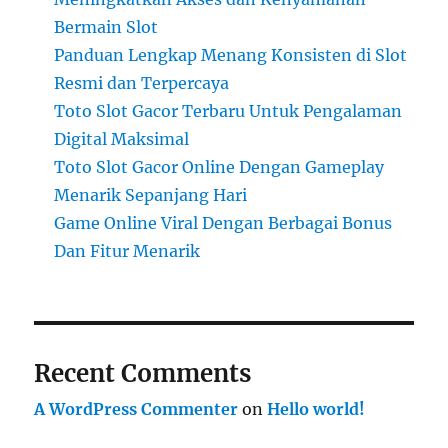
Bermain Slot
Panduan Lengkap Menang Konsisten di Slot
Resmi dan Terpercaya
Toto Slot Gacor Terbaru Untuk Pengalaman
Digital Maksimal
Toto Slot Gacor Online Dengan Gameplay
Menarik Sepanjang Hari
Game Online Viral Dengan Berbagai Bonus
Dan Fitur Menarik
Recent Comments
A WordPress Commenter
on
Hello world!