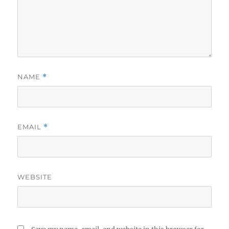
NAME
*
EMAIL
*
WEBSITE