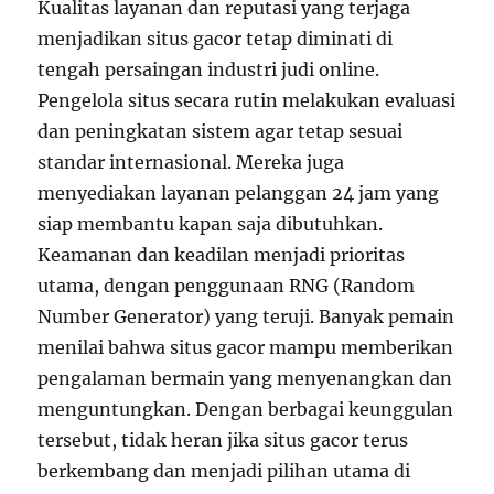
Kualitas layanan dan reputasi yang terjaga
menjadikan situs gacor tetap diminati di
tengah persaingan industri judi online.
Pengelola situs secara rutin melakukan evaluasi
dan peningkatan sistem agar tetap sesuai
standar internasional. Mereka juga
menyediakan layanan pelanggan 24 jam yang
siap membantu kapan saja dibutuhkan.
Keamanan dan keadilan menjadi prioritas
utama, dengan penggunaan RNG (Random
Number Generator) yang teruji. Banyak pemain
menilai bahwa situs gacor mampu memberikan
pengalaman bermain yang menyenangkan dan
menguntungkan. Dengan berbagai keunggulan
tersebut, tidak heran jika situs gacor terus
berkembang dan menjadi pilihan utama di