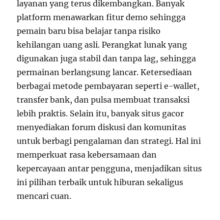
layanan yang terus dikembangkan. Banyak
platform menawarkan fitur demo sehingga
pemain baru bisa belajar tanpa risiko
kehilangan uang asli. Perangkat lunak yang
digunakan juga stabil dan tanpa lag, sehingga
permainan berlangsung lancar. Ketersediaan
berbagai metode pembayaran seperti e-wallet,
transfer bank, dan pulsa membuat transaksi
lebih praktis. Selain itu, banyak situs gacor
menyediakan forum diskusi dan komunitas
untuk berbagi pengalaman dan strategi. Hal ini
memperkuat rasa kebersamaan dan
kepercayaan antar pengguna, menjadikan situs
ini pilihan terbaik untuk hiburan sekaligus
mencari cuan.