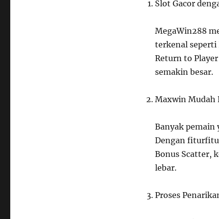
Slot Gacor deng
MegaWin288 mem
terkenal seperti
Return to Playe
semakin besar.
Maxwin Mudah 
Banyak pemain 
Dengan fiturfitu
Bonus Scatter,
lebar.
Proses Penarika