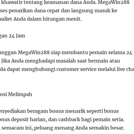
lu khawatir tentang keamanan dana Anda. MegaWin288
es penarikan dana cepat dan langsung masuk ke
wallet Anda dalam hitungan menit.
gan 24 Jam
langgan MegaWin288 siap membantu pemain selama 24
. Jika Anda menghadapi masalah saat bermain atau
nda dapat menghubungi customer service melalui live ch
osi Melimpah
yediakan beragam bonus menarik seperti bonus
nus deposit harian, dan cashback bagi pemain setia.
 semacam ini, peluang menang Anda semakin besar.