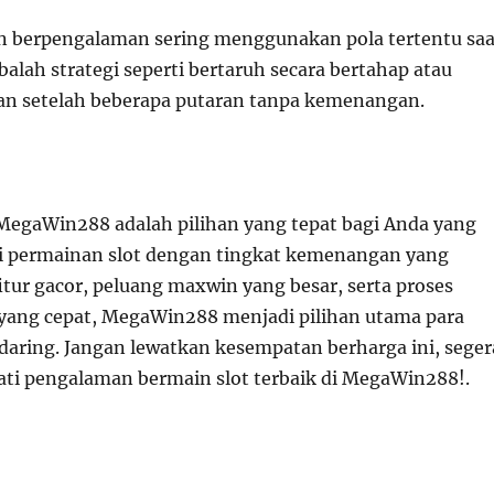
n berpengalaman sering menggunakan pola tertentu saa
balah strategi seperti bertaruh secara bertahap atau
an setelah beberapa putaran tanpa kemenangan.
 MegaWin288 adalah pilihan yang tepat bagi Anda yang
i permainan slot dengan tingkat kemenangan yang
itur gacor, peluang maxwin yang besar, serta proses
yang cepat, MegaWin288 menjadi pilihan utama para
daring. Jangan lewatkan kesempatan berharga ini, seger
ati pengalaman bermain slot terbaik di MegaWin288!.