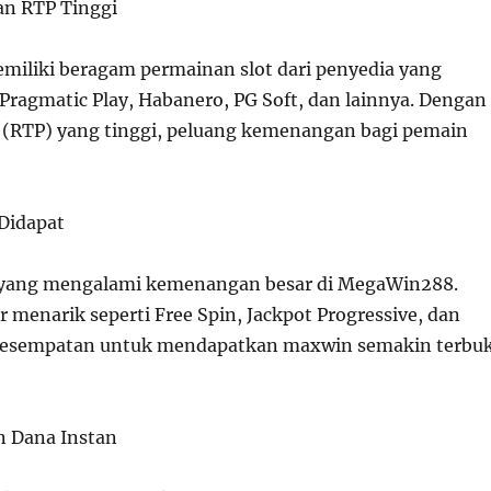
an RTP Tinggi
iliki beragam permainan slot dari penyedia yang
 Pragmatic Play, Habanero, PG Soft, dan lainnya. Dengan
r (RTP) yang tinggi, peluang kemenangan bagi pemain
Didapat
yang mengalami kemenangan besar di MegaWin288.
r menarik seperti Free Spin, Jackpot Progressive, dan
 kesempatan untuk mendapatkan maxwin semakin terbu
n Dana Instan