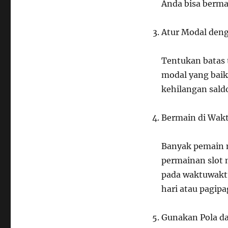
Anda bisa berma
Atur Modal deng
Tentukan batas 
modal yang bai
kehilangan sald
Bermain di Wak
Banyak pemain 
permainan slot
pada waktuwaktu
hari atau pagipa
Gunakan Pola da