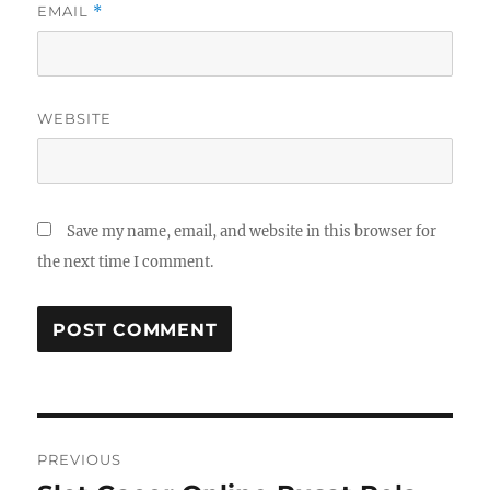
EMAIL
*
WEBSITE
Save my name, email, and website in this browser for
the next time I comment.
Post
PREVIOUS
navigation