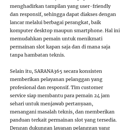
menghadirkan tampilan yang user-friendly
dan responsif, sehingga dapat diakses dengan
lancar melalui berbagai perangkat, baik
komputer desktop maupun smartphone. Hal ini
memudahkan pemain untuk menikmati
permainan slot kapan saja dan di mana saja
tanpa hambatan teknis.
Selain itu, SARANA365 secara konsisten
memberikan pelayanan pelanggan yang
profesional dan responsif. Tim customer
service siap membantu para pemain 24 jam
sehari untuk menjawab pertanyaan,
menangani masalah teknis, dan memberikan
panduan terkait permainan slot yang tersedia.
Dengan dukungan layanan pelanggan yang