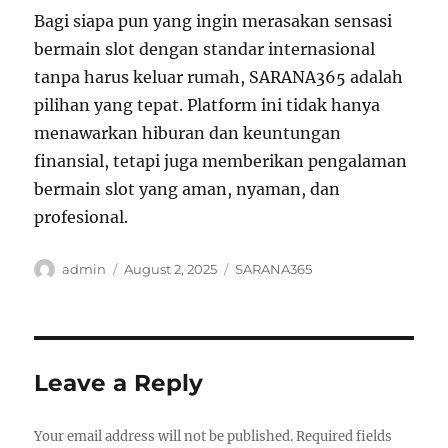
Bagi siapa pun yang ingin merasakan sensasi
bermain slot dengan standar internasional
tanpa harus keluar rumah, SARANA365 adalah
pilihan yang tepat. Platform ini tidak hanya
menawarkan hiburan dan keuntungan
finansial, tetapi juga memberikan pengalaman
bermain slot yang aman, nyaman, dan
profesional.
Author
Posted
Tags
admin
August 2, 2025
SARANA365
on
Leave a Reply
Your email address will not be published.
Required fields