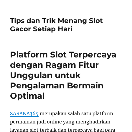
Tips dan Trik Menang Slot
Gacor Setiap Hari
Platform Slot Terpercaya
dengan Ragam Fitur
Unggulan untuk
Pengalaman Bermain
Optimal
SARANA365
merupakan salah satu platform
permainan judi online yang menghadirkan
layanan slot terbaik dan terpercaya bagi para