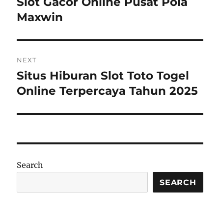
Slot Gacor Online Pusat Pola
Previous
post:
Maxwin
NEXT
Situs Hiburan Slot Toto Togel
Next
post:
Online Terpercaya Tahun 2025
Search
SEARCH