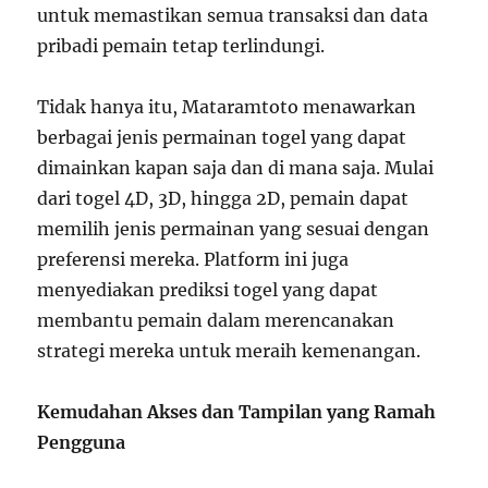
untuk memastikan semua transaksi dan data
pribadi pemain tetap terlindungi.
Tidak hanya itu, Mataramtoto menawarkan
berbagai jenis permainan togel yang dapat
dimainkan kapan saja dan di mana saja. Mulai
dari togel 4D, 3D, hingga 2D, pemain dapat
memilih jenis permainan yang sesuai dengan
preferensi mereka. Platform ini juga
menyediakan prediksi togel yang dapat
membantu pemain dalam merencanakan
strategi mereka untuk meraih kemenangan.
Kemudahan Akses dan Tampilan yang Ramah
Pengguna