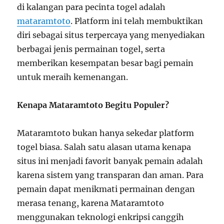
di kalangan para pecinta togel adalah
mataramtoto
. Platform ini telah membuktikan
diri sebagai situs terpercaya yang menyediakan
berbagai jenis permainan togel, serta
memberikan kesempatan besar bagi pemain
untuk meraih kemenangan.
Kenapa Mataramtoto Begitu Populer?
Mataramtoto bukan hanya sekedar platform
togel biasa. Salah satu alasan utama kenapa
situs ini menjadi favorit banyak pemain adalah
karena sistem yang transparan dan aman. Para
pemain dapat menikmati permainan dengan
merasa tenang, karena Mataramtoto
menggunakan teknologi enkripsi canggih