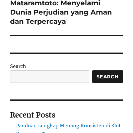
Mataramtoto: Menyelami
Next
post:
Dunia Perjudian yang Aman
dan Terpercaya
Search
SEARCH
Recent Posts
Panduan Lengkap Menang Konsisten di Slot