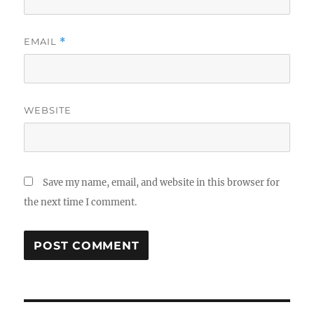
EMAIL
*
WEBSITE
Save my name, email, and website in this browser for
the next time I comment.