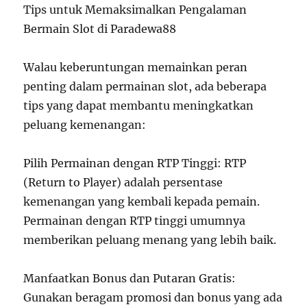
Tips untuk Memaksimalkan Pengalaman
Bermain Slot di Paradewa88
Walau keberuntungan memainkan peran
penting dalam permainan slot, ada beberapa
tips yang dapat membantu meningkatkan
peluang kemenangan:
Pilih Permainan dengan RTP Tinggi: RTP
(Return to Player) adalah persentase
kemenangan yang kembali kepada pemain.
Permainan dengan RTP tinggi umumnya
memberikan peluang menang yang lebih baik.
Manfaatkan Bonus dan Putaran Gratis:
Gunakan beragam promosi dan bonus yang ada