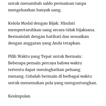
untuk menambah saldo permainan tanpa
mengeluarkan banyak uang.
Kelola Modal dengan Bijak: Hindari
mempertaruhkan uang secara tidak bijaksana.
Bermainlah dengan hatihati dan sesuaikan
dengan anggaran yang Anda tetapkan.
Pilih Waktu yang Tepat untuk Bermain:
Beberapa pemain percaya bahwa waktu
tertentu dapat meningkatkan peluang
menang. Cobalah bermain di berbagai waktu
untuk menemukan pola yang menguntungkan.
Kesimpulan