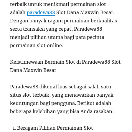
terbaik untuk menikmati permainan slot
adalah
paradewa88
Slot Dana Maxwin Besar.
Dengan banyak ragam permainan berkualitas
serta transaksi yang cepat, Paradewa88
menjadi pilihan utama bagi para pecinta
permainan slot online.
Keistimewaan Bermain Slot di Paradewa88 Slot
Dana Maxwin Besar
Paradewa88 dikenal luas sebagai salah satu
situs slot terbaik, yang menawarkan banyak
keuntungan bagi pengguna. Berikut adalah
beberapa kelebihan yang bisa Anda rasakan:
Beragam Pilihan Permainan Slot