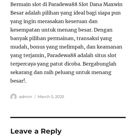
Bermain slot di Paradewa88 Slot Dana Maxwin
Besar adalah pilihan yang ideal bagi siapa pun
yang ingin merasakan keseruan dan
kesempatan untuk menang besar. Dengan
banyak pilihan permainan, transaksi yang
mudah, bonus yang melimpah, dan keamanan
yang terjamin, Paradewa88 adalah situs slot
terpercaya yang patut dicoba. Bergabunglah
sekarang dan raih peluang untuk menang
besar!.
Author
Posted
admin
March 5, 2025
on
Leave a Reply