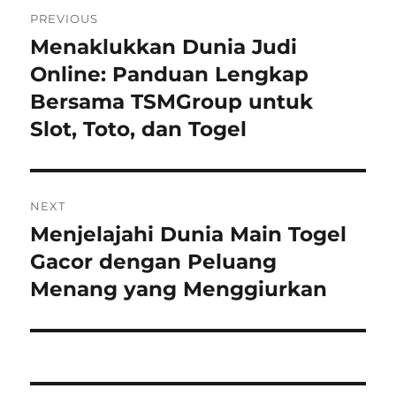
Post
PREVIOUS
navigation
Menaklukkan Dunia Judi
Previous
post:
Online: Panduan Lengkap
Bersama TSMGroup untuk
Slot, Toto, dan Togel
NEXT
Menjelajahi Dunia Main Togel
Next
post:
Gacor dengan Peluang
Menang yang Menggiurkan