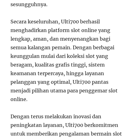
sesungguhnya.
Secara keseluruhan, Ulti700 berhasil
menghadirkan platform slot online yang
lengkap, aman, dan menyenangkan bagi
semua kalangan pemain. Dengan berbagai
keunggulan mulai dari koleksi slot yang
beragam, kualitas grafis tinggi, sistem
keamanan terpercaya, hingga layanan
pelanggan yang optimal, Ulti700 pantas
menjadi pilihan utama para penggemar slot
online.
Dengan terus melakukan inovasi dan
peningkatan layanan, Ulti700 berkomitmen
untuk memberikan pengalaman bermain slot