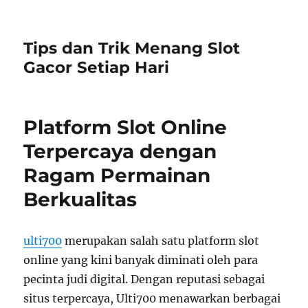
Tips dan Trik Menang Slot
Gacor Setiap Hari
Platform Slot Online
Terpercaya dengan
Ragam Permainan
Berkualitas
ulti700
merupakan salah satu platform slot
online yang kini banyak diminati oleh para
pecinta judi digital. Dengan reputasi sebagai
situs terpercaya, Ulti700 menawarkan berbagai