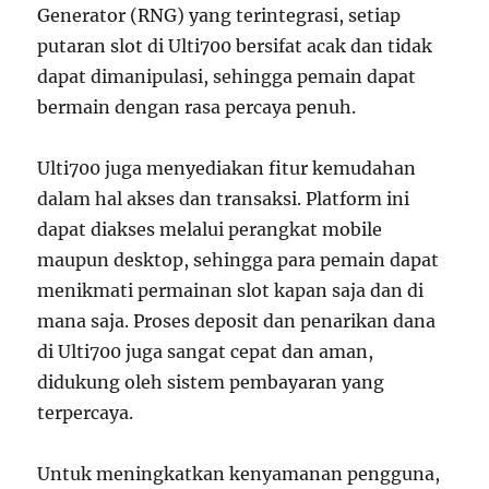
Generator (RNG) yang terintegrasi, setiap
putaran slot di Ulti700 bersifat acak dan tidak
dapat dimanipulasi, sehingga pemain dapat
bermain dengan rasa percaya penuh.
Ulti700 juga menyediakan fitur kemudahan
dalam hal akses dan transaksi. Platform ini
dapat diakses melalui perangkat mobile
maupun desktop, sehingga para pemain dapat
menikmati permainan slot kapan saja dan di
mana saja. Proses deposit dan penarikan dana
di Ulti700 juga sangat cepat dan aman,
didukung oleh sistem pembayaran yang
terpercaya.
Untuk meningkatkan kenyamanan pengguna,