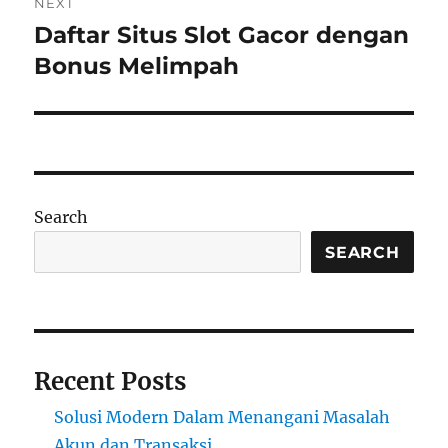
NEXT
Daftar Situs Slot Gacor dengan
Next
post:
Bonus Melimpah
Search
SEARCH
Recent Posts
Solusi Modern Dalam Menangani Masalah
Akun dan Transaksi