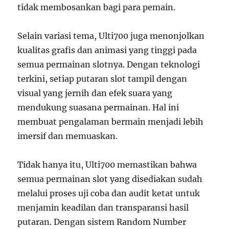
tidak membosankan bagi para pemain.
Selain variasi tema, Ulti700 juga menonjolkan
kualitas grafis dan animasi yang tinggi pada
semua permainan slotnya. Dengan teknologi
terkini, setiap putaran slot tampil dengan
visual yang jernih dan efek suara yang
mendukung suasana permainan. Hal ini
membuat pengalaman bermain menjadi lebih
imersif dan memuaskan.
Tidak hanya itu, Ulti700 memastikan bahwa
semua permainan slot yang disediakan sudah
melalui proses uji coba dan audit ketat untuk
menjamin keadilan dan transparansi hasil
putaran. Dengan sistem Random Number