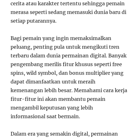
cerita atau karakter tertentu sehingga pemain
merasa seperti sedang memasuki dunia baru di
setiap putarannya.
Bagi pemain yang ingin memaksimalkan
peluang, penting pula untuk mengikuti tren
terbaru dalam dunia permainan digital. Banyak
pengembang merilis fitur khusus seperti free
spins, wild symbol, dan bonus multiplier yang
dapat dimanfaatkan untuk meraih
kemenangan lebih besar. Memahami cara kerja
fitur-fitur ini akan membantu pemain
mengambil keputusan yang lebih
informasional saat bermain.
Dalam era yang semakin digital, permainan