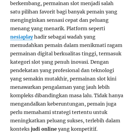
berkembang, permainan slot menjadi salah
satu pilihan favorit bagi banyak pemain yang
menginginkan sensasi cepat dan peluang
menang yang menarik. Platform seperti
nesiaplay
hadir sebagai wadah yang
memudahkan pemain dalam menikmati ragam
permainan digital berkualitas tinggi, termasuk
kategori slot yang penuh inovasi. Dengan
pendekatan yang profesional dan teknologi
yang semakin mutakhir, permainan slot kini
menawarkan pengalaman yang jauh lebih
kompleks dibandingkan masa lalu. Tidak hanya
mengandalkan keberuntungan, pemain juga
perlu memahami strategi tertentu untuk
meningkatkan peluang sukses, terlebih dalam
konteks
judi online
yang kompetitif.