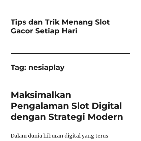
Tips dan Trik Menang Slot
Gacor Setiap Hari
Tag:
nesiaplay
Maksimalkan
Pengalaman Slot Digital
dengan Strategi Modern
Dalam dunia hiburan digital yang terus