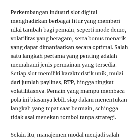
Perkembangan industri slot digital
menghadirkan berbagai fitur yang memberi
nilai tambah bagi pemain, seperti mode demo,
volatilitas yang beragam, serta bonus menarik
yang dapat dimanfaatkan secara optimal. Salah
satu langkah pertama yang penting adalah
memahami jenis permainan yang tersedia.
Setiap slot memiliki karakteristik unik, mulai
dari jumlah paylines, RTP, hingga tingkat
volatilitasnya. Pemain yang mampu membaca
pola ini biasanya lebih siap dalam menentukan
langkah yang tepat saat bermain, sehingga
tidak asal menekan tombol tanpa strategi.
Selain itu, manajemen modal menjadi salah