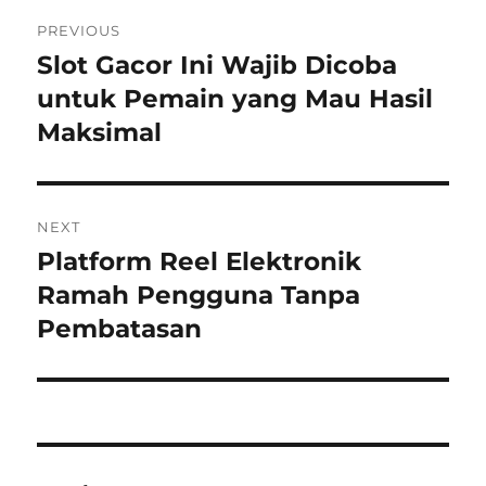
Post
PREVIOUS
navigation
Slot Gacor Ini Wajib Dicoba
Previous
post:
untuk Pemain yang Mau Hasil
Maksimal
NEXT
Platform Reel Elektronik
Next
post:
Ramah Pengguna Tanpa
Pembatasan