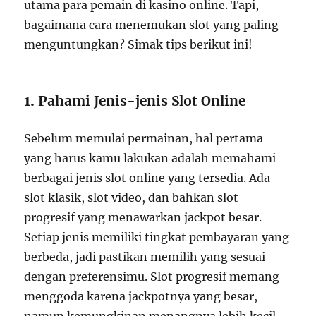
utama para pemain di kasino online. Tapi,
bagaimana cara menemukan slot yang paling
menguntungkan? Simak tips berikut ini!
1.
Pahami Jenis-jenis Slot Online
Sebelum memulai permainan, hal pertama
yang harus kamu lakukan adalah memahami
berbagai jenis slot online yang tersedia. Ada
slot klasik, slot video, dan bahkan slot
progresif yang menawarkan jackpot besar.
Setiap jenis memiliki tingkat pembayaran yang
berbeda, jadi pastikan memilih yang sesuai
dengan preferensimu. Slot progresif memang
menggoda karena jackpotnya yang besar,