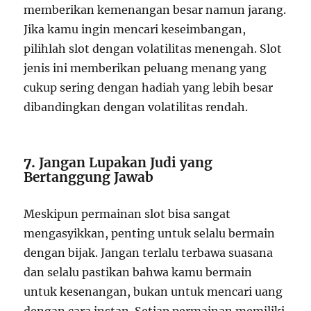
memberikan kemenangan besar namun jarang.
Jika kamu ingin mencari keseimbangan,
pilihlah slot dengan volatilitas menengah. Slot
jenis ini memberikan peluang menang yang
cukup sering dengan hadiah yang lebih besar
dibandingkan dengan volatilitas rendah.
7.
Jangan Lupakan Judi yang
Bertanggung Jawab
Meskipun permainan slot bisa sangat
mengasyikkan, penting untuk selalu bermain
dengan bijak. Jangan terlalu terbawa suasana
dan selalu pastikan bahwa kamu bermain
untuk kesenangan, bukan untuk mencari uang