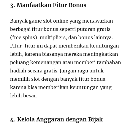
3.
Manfaatkan Fitur Bonus
Banyak game slot online yang menawarkan
berbagai fitur bonus seperti putaran gratis
(free spins), multipliers, dan bonus lainnya.
Fitur-fitur ini dapat memberikan keuntungan
lebih, karena biasanya mereka meningkatkan
peluang kemenangan atau memberi tambahan
hadiah secara gratis. Jangan ragu untuk
memilih slot dengan banyak fitur bonus,
karena bisa memberikan keuntungan yang
lebih besar.
4.
Kelola Anggaran dengan Bijak