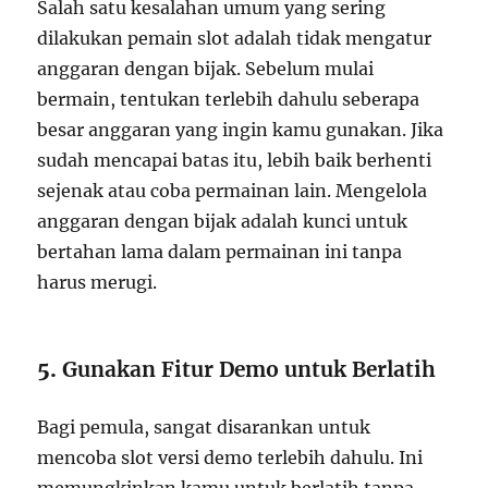
Salah satu kesalahan umum yang sering
dilakukan pemain slot adalah tidak mengatur
anggaran dengan bijak. Sebelum mulai
bermain, tentukan terlebih dahulu seberapa
besar anggaran yang ingin kamu gunakan. Jika
sudah mencapai batas itu, lebih baik berhenti
sejenak atau coba permainan lain. Mengelola
anggaran dengan bijak adalah kunci untuk
bertahan lama dalam permainan ini tanpa
harus merugi.
5.
Gunakan Fitur Demo untuk Berlatih
Bagi pemula, sangat disarankan untuk
mencoba slot versi demo terlebih dahulu. Ini