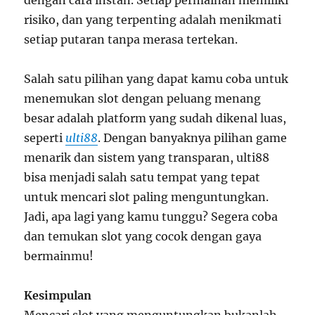
dengan cara instan. Setiap permainan memiliki
risiko, dan yang terpenting adalah menikmati
setiap putaran tanpa merasa tertekan.
Salah satu pilihan yang dapat kamu coba untuk
menemukan slot dengan peluang menang
besar adalah platform yang sudah dikenal luas,
seperti
ulti88
. Dengan banyaknya pilihan game
menarik dan sistem yang transparan, ulti88
bisa menjadi salah satu tempat yang tepat
untuk mencari slot paling menguntungkan.
Jadi, apa lagi yang kamu tunggu? Segera coba
dan temukan slot yang cocok dengan gaya
bermainmu!
Kesimpulan