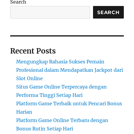
Search
SEARCH
Recent Posts
Mengungkap Rahasia Sukses Pemain
Profesional dalam Mendapatkan Jackpot dari
Slot Online
Situs Game Online Terpercaya dengan
Performa Tinggi Setiap Hari
Platform Game Terbaik untuk Pencari Bonus
Harian
Platform Game Online Terbaru dengan
Bonus Rutin Setiap Hari