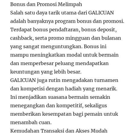
Bonus dan Promosi Melimpah
Salah satu daya tarik utama dari GALICUAN
adalah banyaknya program bonus dan promosi.
Terdapat bonus pendaftaran, bonus deposit,
cashback, serta promo mingguan dan bulanan
yang sangat menguntungkan. Bonus ini
mampu meningkatkan modal untuk bermain
dan memperbesar peluang mendapatkan
keuntungan yang lebih besar.
GALICUAN juga rutin mengadakan turnamen
dan kompetisi dengan hadiah yang menarik.
Ini menjadikan suasana bermain semakin
menegangkan dan kompetitif, sekaligus
memberikan kesempatan bagi pemain untuk
menambah cuan.
Kemudahan Transaksi dan Akses Mudah