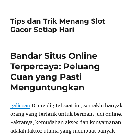
Tips dan Trik Menang Slot
Gacor Setiap Hari
Bandar Situs Online
Terpercaya: Peluang
Cuan yang Pasti
Menguntungkan
galicuan
Di era digital saat ini, semakin banyak
orang yang tertarik untuk bermain judi online.
Faktanya, kemudahan akses dan kenyamanan
adalah faktor utama yang membuat banyak