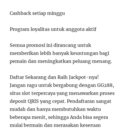
Cashback setiap minggu
Program loyalitas untuk anggota aktif
Semua promosi ini dirancang untuk
memberikan lebih banyak keuntungan bagi
pemain dan meningkatkan peluang menang.
Daftar Sekarang dan Raih Jackpot-nya!
Jangan ragu untuk bergabung dengan GG288,
situs slot terpercaya yang menawarkan proses
deposit QRIS yang cepat. Pendaftaran sangat
mudah dan hanya membutuhkan waktu
beberapa menit, sehingga Anda bisa segera
mulai bermain dan merasakan keseruan