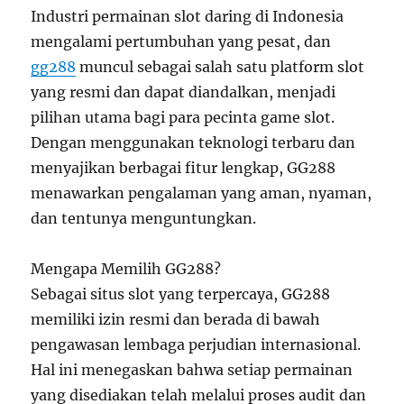
Industri permainan slot daring di Indonesia
mengalami pertumbuhan yang pesat, dan
gg288
muncul sebagai salah satu platform slot
yang resmi dan dapat diandalkan, menjadi
pilihan utama bagi para pecinta game slot.
Dengan menggunakan teknologi terbaru dan
menyajikan berbagai fitur lengkap, GG288
menawarkan pengalaman yang aman, nyaman,
dan tentunya menguntungkan.
Mengapa Memilih GG288?
Sebagai situs slot yang terpercaya, GG288
memiliki izin resmi dan berada di bawah
pengawasan lembaga perjudian internasional.
Hal ini menegaskan bahwa setiap permainan
yang disediakan telah melalui proses audit dan