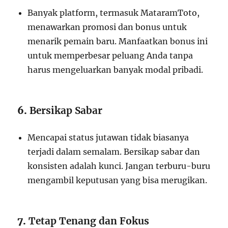
Banyak platform, termasuk MataramToto,
menawarkan promosi dan bonus untuk
menarik pemain baru. Manfaatkan bonus ini
untuk memperbesar peluang Anda tanpa
harus mengeluarkan banyak modal pribadi.
6.
Bersikap Sabar
Mencapai status jutawan tidak biasanya
terjadi dalam semalam. Bersikap sabar dan
konsisten adalah kunci. Jangan terburu-buru
mengambil keputusan yang bisa merugikan.
7.
Tetap Tenang dan Fokus