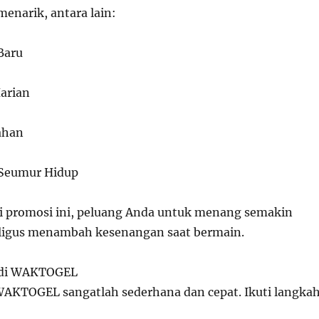
enarik, antara lain:
Baru
arian
ahan
 Seumur Hidup
i promosi ini, peluang Anda untuk menang semakin
ligus menambah kesenangan saat bermain.
 di WAKTOGEL
WAKTOGEL sangatlah sederhana dan cepat. Ikuti langka
: