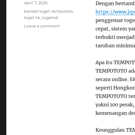
Posted
April 7, 2025
Dengan bertamb
on
Tags
bandar togel
,
tempototo
,
https://www.jrp
togel hk
,
togel4d
penggemar togel
on
Leave a comment
cepat, sistem 
Bergabung
terbukti menjad
Sekarang
di
taruhan minimum
Tempototo,
Bandar
Apa itu TEMPO
Togel
Online
TEMPOTOTO adal
4D
secara online. S
Resmi
seperti Hongkong
dengan
Pasaran
TEMPOTOTO terl
Dunia
yakni 100 perak
2025
kemenangan de
Keunggulan T