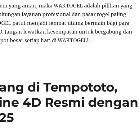
stem yang aman, maka WAKTOGEL adalah pilihan yang
ukungan layanan profesional dan pasar togel paling
GEL patut menjadi tempat utama bermain bagi para
D. Jangan lewatkan kesempatan untuk bergabung dan
ot besar setiap hari di WAKTOGEL!.
ang di Tempototo,
line 4D Resmi dengan
25