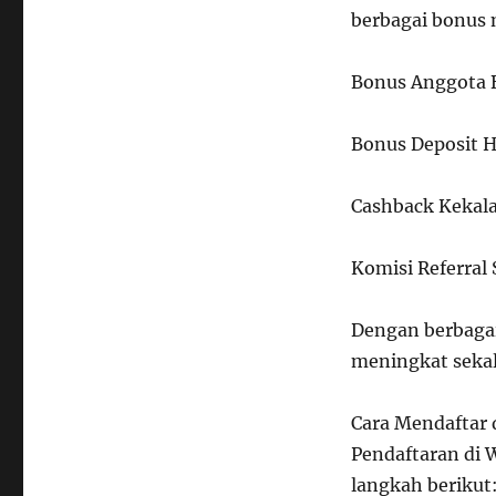
berbagai bonus m
Bonus Anggota 
Bonus Deposit H
Cashback Kekal
Komisi Referral
Dengan berbaga
meningkat seka
Cara Mendaftar
Pendaftaran di 
langkah berikut