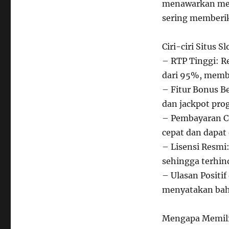
menawarkan mes
sering memberi
Ciri-ciri Situs S
– RTP Tinggi: R
dari 95%, memb
– Fitur Bonus Be
dan jackpot progr
– Pembayaran Ce
cepat dan dapat
– Lisensi Resmi:
sehingga terhin
– Ulasan Positi
menyatakan bah
Mengapa Memilih