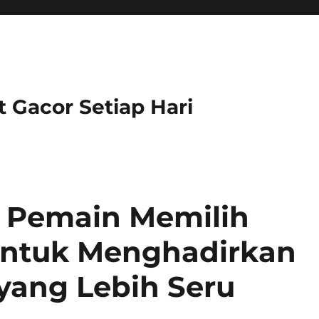
t Gacor Setiap Hari
 Pemain Memilih
 untuk Menghadirkan
yang Lebih Seru