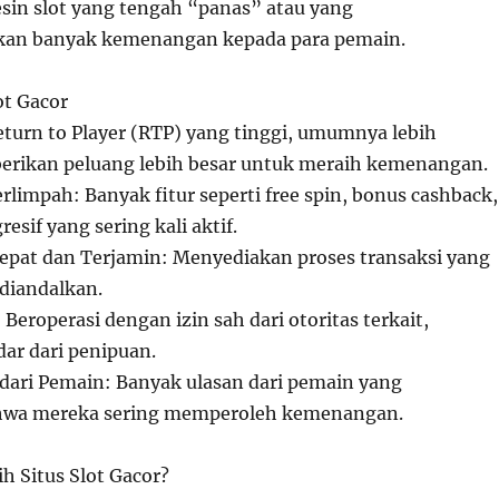
in slot yang tengah “panas” atau yang
kan banyak kemenangan kepada para pemain.
lot Gacor
eturn to Player (RTP) yang tinggi, umumnya lebih
erikan peluang lebih besar untuk meraih kemenangan.
rlimpah: Banyak fitur seperti free spin, bonus cashback,
esif yang sering kali aktif.
pat dan Terjamin: Menyediakan proses transaksi yang
 diandalkan.
 Beroperasi dengan izin sah dari otoritas terkait,
dar dari penipuan.
f dari Pemain: Banyak ulasan dari pemain yang
wa mereka sering memperoleh kemenangan.
 Situs Slot Gacor?