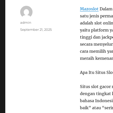
Mazoslot
Dalam 
satu jenis perm
Author
admin
adalah slot onli
Posted
September 21, 2025
yaitu platform
on
tinggi dan jack
secara menyelur
cara memilih ya
meraih kemenan
Apa Itu Situs Sl
Situs slot gacor
dengan tingkat 
bahasa Indonesi
baik” atau “ser