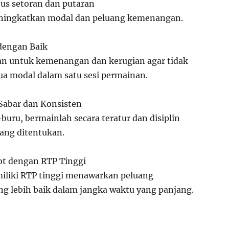
us setoran dan putaran
eningkatkan modal dan peluang kemenangan.
 dengan Baik
an untuk kemenangan dan kerugian agar tidak
a modal dalam satu sesi permainan.
Sabar dan Konsisten
buru, bermainlah secara teratur dan disiplin
yang ditentukan.
lot dengan RTP Tinggi
iliki RTP tinggi menawarkan peluang
 lebih baik dalam jangka waktu yang panjang.