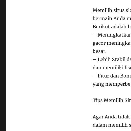
Memilih situs s
bermain Anda m
Berikut adalah 
– Meningkatkan
gacor meningk
besar.
– Lebih Stabil 
dan memiliki lis
– Fitur dan Bo
yang memperbes
Tips Memilih Sit
Agar Anda tidak 
dalam memilih si