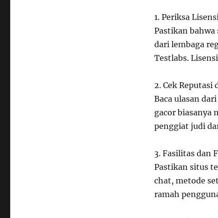
1. Periksa Lisen
Pastikan bahwa s
dari lembaga re
Testlabs. Lisen
2. Cek Reputasi
Baca ulasan dar
gacor biasanya 
penggiat judi da
3. Fasilitas dan
Pastikan situs t
chat, metode set
ramah pengguna