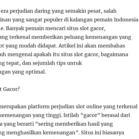
era perjudian daring yang semakin pesat, salah
ainan yang sangat populer di kalangan pemain Indonesia
ne. Banyak pemain mencari situs slot gacor,
 yang terkenal memberikan peluang kemenangan yang
pot yang mudah didapat. Artikel ini akan membahas
uh mengenai apakah itu situs slot gacor, bagaimana
ng tepat, dan sejumlah tips untuk
gan yang optimal.
ot Gacor?
 merupakan platform perjudian slot online yang terkenal
kemenangan yang tinggi. Istilah “gacor” berasal dari
a yang berarti “sering memberikan hasil yang
ing menghasilkan kemenangan”. Situs ini biasanya