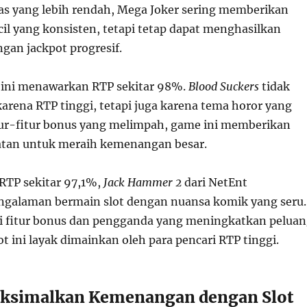
tas yang lebih rendah, Mega Joker sering memberikan
l yang konsisten, tetapi tetap dapat menghasilkan
gan jackpot progresif.
t ini menawarkan RTP sekitar 98%.
Blood Suckers
tidak
arena RTP tinggi, tetapi juga karena tema horor yang
tur-fitur bonus yang melimpah, game ini memberikan
tan untuk meraih kemenangan besar.
RTP sekitar 97,1%,
Jack Hammer 2
dari NetEnt
galaman bermain slot dengan nuansa komik yang seru.
i fitur bonus dan pengganda yang meningkatkan pelua
 ini layak dimainkan oleh para pencari RTP tinggi.
ksimalkan Kemenangan dengan Slot