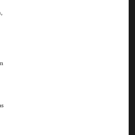
,
an
as