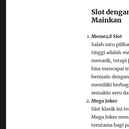
Slot denga
Mainkan
Meme4d Slot
Salah satu pili
tinggi adalah
me
menarik, tetapi
bisa mencapai 
bermain dengan 
memiliki berbag
semakin seru d
Mega Joker
Slot klasik ini 
Mega Joker men
terutama bagi p