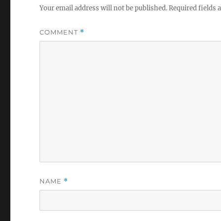
Your email address will not be published.
Required fields
COMMENT
*
NAME
*