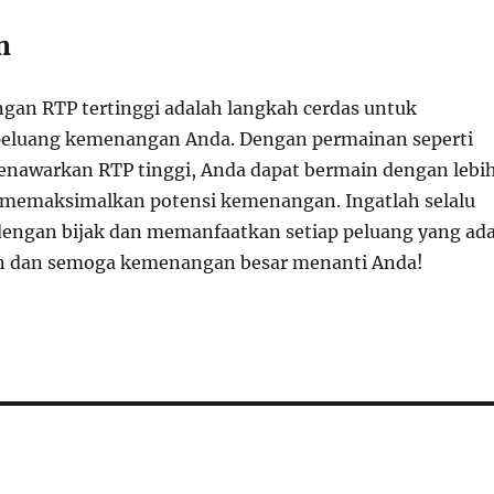
n
ngan RTP tertinggi adalah langkah cerdas untuk
eluang kemenangan Anda. Dengan permainan seperti
nawarkan RTP tinggi, Anda dapat bermain dengan lebi
n memaksimalkan potensi kemenangan. Ingatlah selalu
engan bijak dan memanfaatkan setiap peluang yang ada
n dan semoga kemenangan besar menanti Anda!