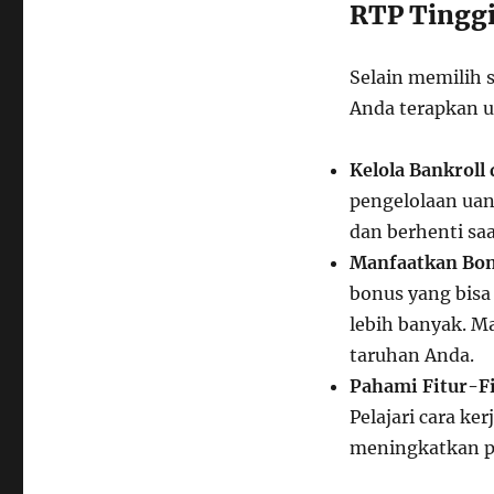
RTP Tingg
Selain memilih s
Anda terapkan 
Kelola Bankroll
pengelolaan uan
dan berhenti sa
Manfaatkan Bon
bonus yang bisa
lebih banyak. M
taruhan Anda.
Pahami Fitur-Fi
Pelajari cara ke
meningkatkan p