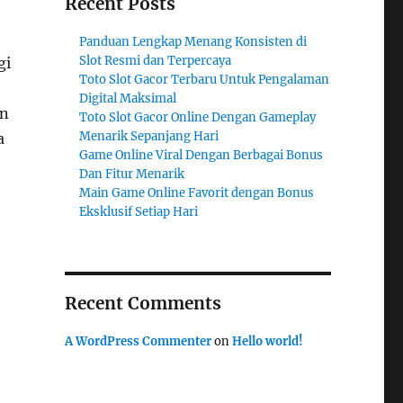
Recent Posts
Panduan Lengkap Menang Konsisten di
Slot Resmi dan Terpercaya
gi
Toto Slot Gacor Terbaru Untuk Pengalaman
Digital Maksimal
an
Toto Slot Gacor Online Dengan Gameplay
Menarik Sepanjang Hari
a
Game Online Viral Dengan Berbagai Bonus
Dan Fitur Menarik
Main Game Online Favorit dengan Bonus
Eksklusif Setiap Hari
Recent Comments
A WordPress Commenter
on
Hello world!