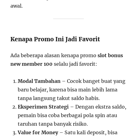
awal.
Kenapa Promo Ini Jadi Favorit
Ada beberapa alasan kenapa promo
slot bonus
new member 100
selalu jadi favorit:
Modal Tambahan
– Cocok banget buat yang
baru belajar, karena bisa main lebih lama
tanpa langsung takut saldo habis.
Eksperimen Strategi
– Dengan ekstra saldo,
pemain bisa coba berbagai pola spin atau
taruhan tanpa banyak risiko.
Value for Money
– Satu kali deposit, bisa