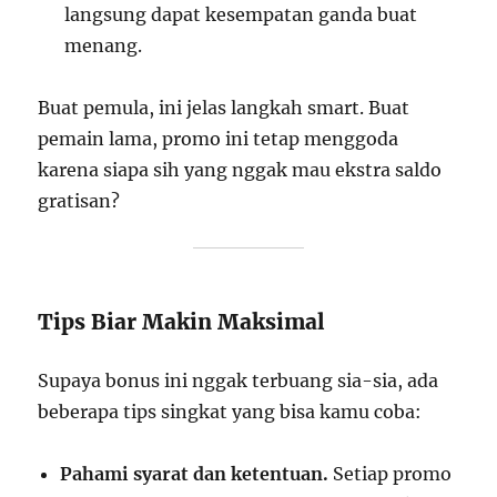
langsung dapat kesempatan ganda buat
menang.
Buat pemula, ini jelas langkah smart. Buat
pemain lama, promo ini tetap menggoda
karena siapa sih yang nggak mau ekstra saldo
gratisan?
Tips Biar Makin Maksimal
Supaya bonus ini nggak terbuang sia-sia, ada
beberapa tips singkat yang bisa kamu coba:
Pahami syarat dan ketentuan.
Setiap promo