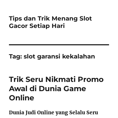
Tips dan Trik Menang Slot
Gacor Setiap Hari
Tag:
slot garansi kekalahan
Trik Seru Nikmati Promo
Awal di Dunia Game
Online
Dunia Judi Online yang Selalu Seru