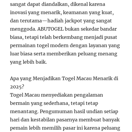
sangat dapat diandalkan, dikenal karena
inovasi yang menarik, keamanan yang kuat,
dan terutama—hadiah jackpot yang sangat
menggoda. ABUTOGEL bukan sekedar bandar
biasa, tetapi telah berkembang menjadi pusat
permainan togel modern dengan layanan yang
luar biasa serta memberikan peluang menang
yang lebih baik.
Apa yang Menjadikan Togel Macau Menarik di
2025?
Togel Macau menyediakan pengalaman
bermain yang sederhana, tetapi tetap
menantang. Pengumuman hasil undian setiap
hari dan kestabilan pasarnya membuat banyak
pemain lebih memilih pasar ini karena peluang