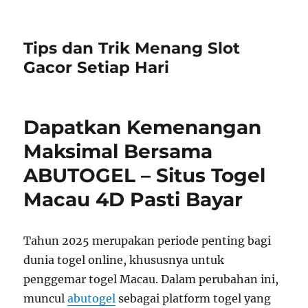
Tips dan Trik Menang Slot
Gacor Setiap Hari
Dapatkan Kemenangan
Maksimal Bersama
ABUTOGEL – Situs Togel
Macau 4D Pasti Bayar
Tahun 2025 merupakan periode penting bagi
dunia togel online, khususnya untuk
penggemar togel Macau. Dalam perubahan ini,
muncul
abutogel
sebagai platform togel yang