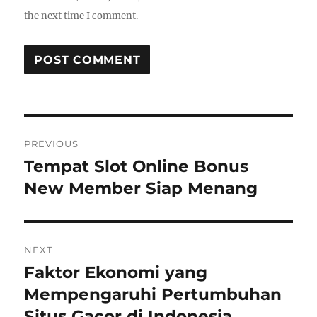
the next time I comment.
Post
PREVIOUS
navigation
Tempat Slot Online Bonus
Previous
post:
New Member Siap Menang
NEXT
Faktor Ekonomi yang
Next
post:
Mempengaruhi Pertumbuhan
Situs Gacor di Indonesia