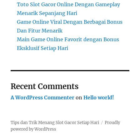
Toto Slot Gacor Online Dengan Gameplay
Menarik Sepanjang Hari
Game Online Viral Dengan Berbagai Bonus
Dan Fitur Menarik
Main Game Online Favorit dengan Bonus
Eksklusif Setiap Hari
Recent Comments
A WordPress Commenter
on
Hello world!
Tips dan Trik Menang Slot Gacor Setiap Hari
Proudly
powered by WordPress