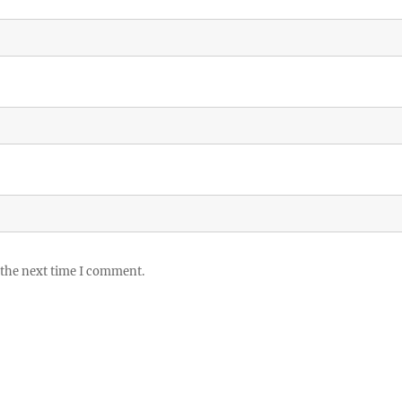
 the next time I comment.