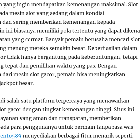
in yang ingin mendapatkan kemenangan maksimal. Slot
ada mesin slot yang sedang dalam kondisi
 dan sering memberikan kemenangan kepada
 ini biasanya memiliki pola tertentu yang dapat dikena
tan yang cermat. Banyak pemain berusaha mencari slot
ang menang mereka semakin besar. Keberhasilan dalam
cor tidak hanya bergantung pada keberuntungan, tetapi
ang tepat dan pemilihan waktu yang pas. Dengan
 dari mesin slot gacor, pemain bisa meningkatkan
jackpot besar.
i salah satu platform terpercaya yang menawarkan
lot gacor dengan tingkat kemenangan tinggi. Situs ini
 layanan yang aman dan transparan, memberikan
ada para penggunanya untuk bermain tanpa rasa was-
bento589
menyediakan berbagai fitur menarik seperti