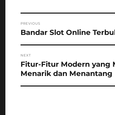
Post
PREVIOUS
navigation
Bandar Slot Online Terbu
Previous
post:
NEXT
Fitur-Fitur Modern yang
Next
post:
Menarik dan Menantang