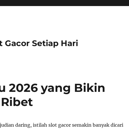
t Gacor Setiap Hari
u 2026 yang Bikin
Ribet
udian daring, istilah slot gacor semakin banyak dicari