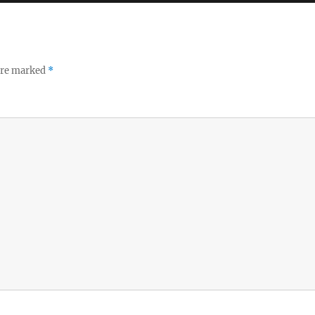
 are marked
*