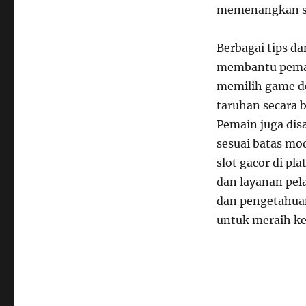
memenangkan slo
Berbagai tips d
membantu pemai
memilih game de
taruhan secara 
Pemain juga dis
sesuai batas mo
slot gacor di p
dan layanan pel
dan pengetahuan
untuk meraih ke