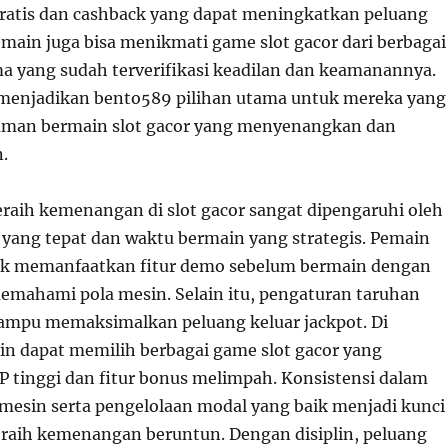
ratis dan cashback yang dapat meningkatkan peluang
main juga bisa menikmati game slot gacor dari berbagai
a yang sudah terverifikasi keadilan dan keamanannya.
 menjadikan bento589 pilihan utama untuk mereka yang
aman bermain slot gacor yang menyenangkan dan
.
raih kemenangan di slot gacor sangat dipengaruhi oleh
yang tepat dan waktu bermain yang strategis. Pemain
uk memanfaatkan fitur demo sebelum bermain dengan
 memahami pola mesin. Selain itu, pengaturan taruhan
ampu memaksimalkan peluang keluar jackpot. Di
n dapat memilih berbagai game slot gacor yang
tinggi dan fitur bonus melimpah. Konsistensi dalam
esin serta pengelolaan modal yang baik menjadi kunci
aih kemenangan beruntun. Dengan disiplin, peluang