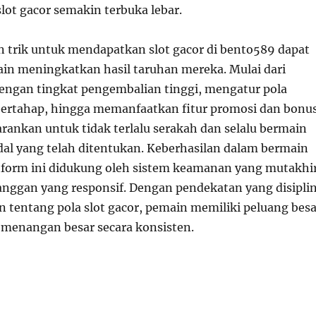
t gacor semakin terbuka lebar.
an trik untuk mendapatkan slot gacor di bento589 dapat
n meningkatkan hasil taruhan mereka. Mulai dari
ngan tingkat pengembalian tinggi, mengatur pola
bertahap, hingga memanfaatkan fitur promosi dan bonus
arankan untuk tidak terlalu serakah dan selalu bermain
dal yang telah ditentukan. Keberhasilan dalam bermain
latform ini didukung oleh sistem keamanan yang mutakhi
anggan yang responsif. Dengan pendekatan yang disipli
 tentang pola slot gacor, pemain memiliki peluang besa
menangan besar secara konsisten.