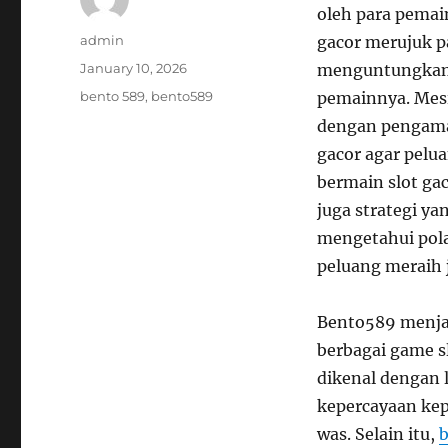
oleh para pema
Author
admin
gacor merujuk p
Posted
January 10, 2026
menguntungkan
on
Tags
bento 589
,
bento589
pemainnya. Mesin
dengan pengama
gacor agar pelu
bermain slot ga
juga strategi y
mengetahui pola
peluang meraih 
Bento589 menjad
berbagai game s
dikenal dengan
kepercayaan kep
was. Selain itu,