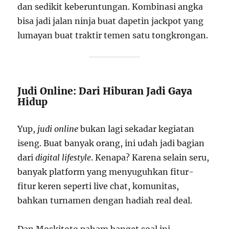
dan sedikit keberuntungan. Kombinasi angka
bisa jadi jalan ninja buat dapetin jackpot yang
lumayan buat traktir temen satu tongkrongan.
Judi Online: Dari Hiburan Jadi Gaya
Hidup
Yup,
judi online
bukan lagi sekadar kegiatan
iseng. Buat banyak orang, ini udah jadi bagian
dari
digital lifestyle
. Kenapa? Karena selain seru,
banyak platform yang menyuguhkan fitur-
fitur keren seperti live chat, komunitas,
bahkan turnamen dengan hadiah real deal.