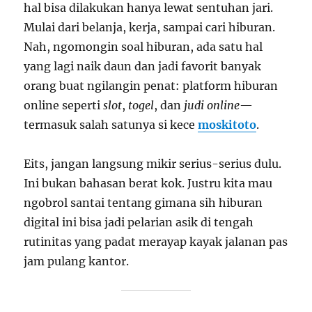
hal bisa dilakukan hanya lewat sentuhan jari.
Mulai dari belanja, kerja, sampai cari hiburan.
Nah, ngomongin soal hiburan, ada satu hal
yang lagi naik daun dan jadi favorit banyak
orang buat ngilangin penat: platform hiburan
online seperti
slot
,
togel
, dan
judi online
—
termasuk salah satunya si kece
moskitoto
.
Eits, jangan langsung mikir serius-serius dulu.
Ini bukan bahasan berat kok. Justru kita mau
ngobrol santai tentang gimana sih hiburan
digital ini bisa jadi pelarian asik di tengah
rutinitas yang padat merayap kayak jalanan pas
jam pulang kantor.