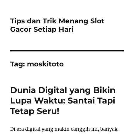
Tips dan Trik Menang Slot
Gacor Setiap Hari
Tag:
moskitoto
Dunia Digital yang Bikin
Lupa Waktu: Santai Tapi
Tetap Seru!
Di era digital yang makin canggih ini, banyak