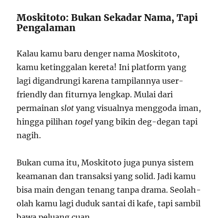
Moskitoto: Bukan Sekadar Nama, Tapi
Pengalaman
Kalau kamu baru denger nama Moskitoto,
kamu ketinggalan kereta! Ini platform yang
lagi digandrungi karena tampilannya user-
friendly dan fiturnya lengkap. Mulai dari
permainan
slot
yang visualnya menggoda iman,
hingga pilihan
togel
yang bikin deg-degan tapi
nagih.
Bukan cuma itu, Moskitoto juga punya sistem
keamanan dan transaksi yang solid. Jadi kamu
bisa main dengan tenang tanpa drama. Seolah-
olah kamu lagi duduk santai di kafe, tapi sambil
bawa peluang cuan.