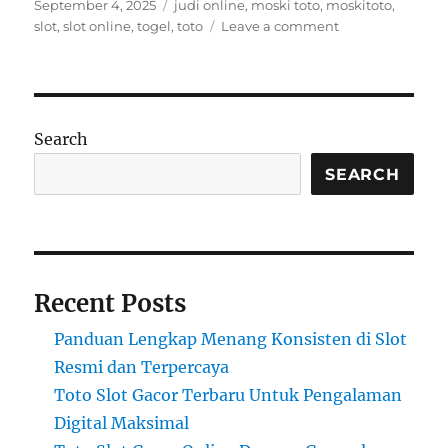
Posted
Tags
September 4, 2025
judi online
,
moski toto
,
moskitoto
,
on
on
slot
,
slot online
,
togel
,
toto
Leave a comment
Dunia
Digital
yang
Bikin
Lupa
Search
Waktu:
Santai
SEARCH
Tapi
Tetap
Seru!
Recent Posts
Panduan Lengkap Menang Konsisten di Slot
Resmi dan Terpercaya
Toto Slot Gacor Terbaru Untuk Pengalaman
Digital Maksimal