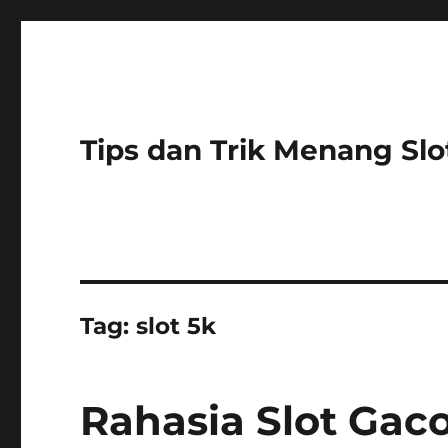
Tips dan Trik Menang Slo
Tag:
slot 5k
Rahasia Slot Gac