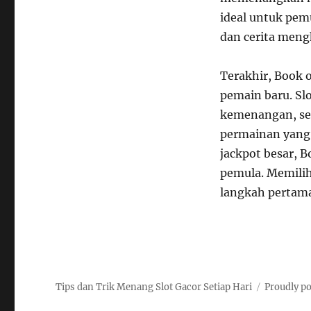
ideal untuk pem
dan cerita meng
Terakhir, Book 
pemain baru. Sl
kemenangan, se
permainan yang
jackpot besar, B
pemula. Memilih
langkah pertam
Tips dan Trik Menang Slot Gacor Setiap Hari
Proudly p