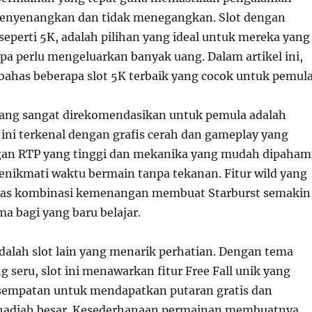
enyenangkan dan tidak menegangkan. Slot dengan
seperti 5K, adalah pilihan yang ideal untuk mereka yang
npa perlu mengeluarkan banyak uang. Dalam artikel ini,
has beberapa slot 5K terbaik yang cocok untuk pemula
 yang sangat direkomendasikan untuk pemula adalah
 ini terkenal dengan grafis cerah dan gameplay yang
gan RTP yang tinggi dan mekanika yang mudah dipaham
nikmati waktu bermain tanpa tekanan. Fitur wild yang
as kombinasi kemenangan membuat Starburst semakin
a bagi yang baru belajar.
dalah slot lain yang menarik perhatian. Dengan tema
 seru, slot ini menawarkan fitur Free Fall unik yang
empatan untuk mendapatkan putaran gratis dan
diah besar. Kesederhanaan permainan membuatnya