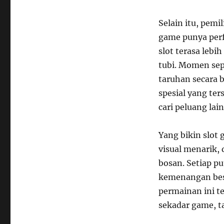
Selain itu, pem
game punya perf
slot terasa leb
tubi. Momen sep
taruhan secara b
spesial yang ter
cari peluang lain
Yang bikin slot
visual menarik,
bosan. Setiap p
kemenangan besa
permainan ini te
sekadar game, t