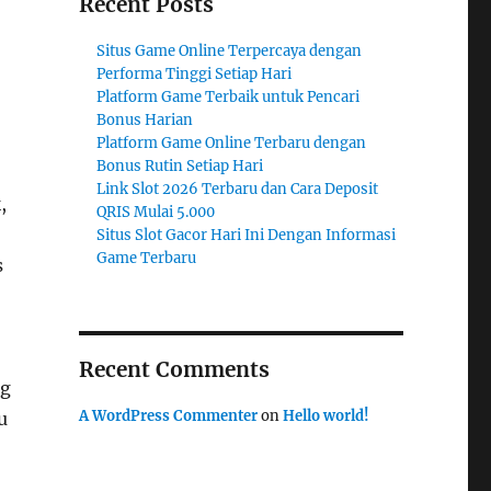
Recent Posts
Situs Game Online Terpercaya dengan
Performa Tinggi Setiap Hari
Platform Game Terbaik untuk Pencari
Bonus Harian
Platform Game Online Terbaru dengan
Bonus Rutin Setiap Hari
Link Slot 2026 Terbaru dan Cara Deposit
,
QRIS Mulai 5.000
Situs Slot Gacor Hari Ini Dengan Informasi
Game Terbaru
s
Recent Comments
ng
A WordPress Commenter
on
Hello world!
u