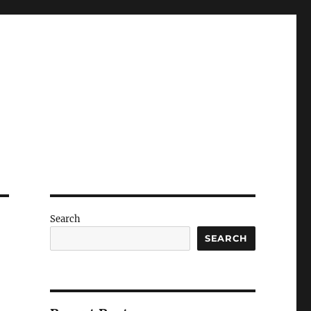
Search
SEARCH