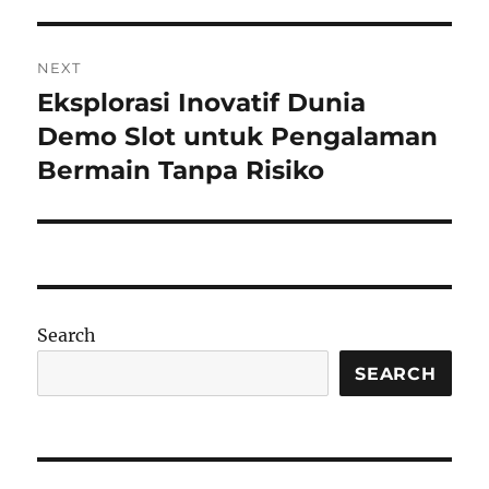
NEXT
Eksplorasi Inovatif Dunia
Next
post:
Demo Slot untuk Pengalaman
Bermain Tanpa Risiko
Search
SEARCH