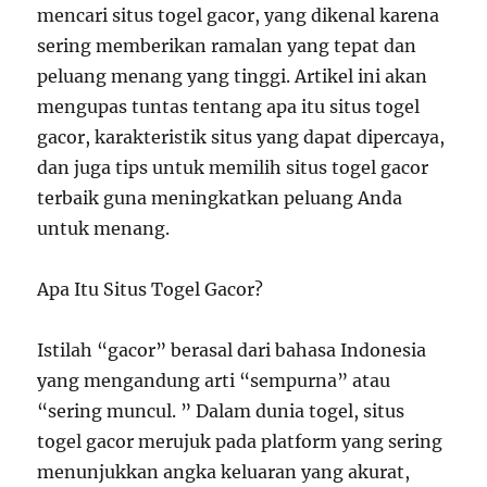
mencari situs togel gacor, yang dikenal karena
sering memberikan ramalan yang tepat dan
peluang menang yang tinggi. Artikel ini akan
mengupas tuntas tentang apa itu situs togel
gacor, karakteristik situs yang dapat dipercaya,
dan juga tips untuk memilih situs togel gacor
terbaik guna meningkatkan peluang Anda
untuk menang.
Apa Itu Situs Togel Gacor?
Istilah “gacor” berasal dari bahasa Indonesia
yang mengandung arti “sempurna” atau
“sering muncul. ” Dalam dunia togel, situs
togel gacor merujuk pada platform yang sering
menunjukkan angka keluaran yang akurat,