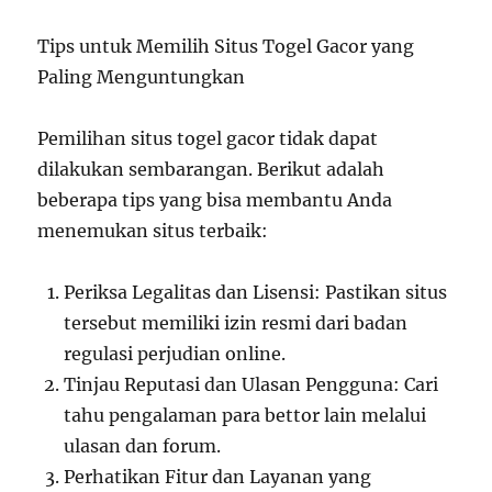
Tips untuk Memilih Situs Togel Gacor yang
Paling Menguntungkan
Pemilihan situs togel gacor tidak dapat
dilakukan sembarangan. Berikut adalah
beberapa tips yang bisa membantu Anda
menemukan situs terbaik:
Periksa Legalitas dan Lisensi: Pastikan situs
tersebut memiliki izin resmi dari badan
regulasi perjudian online.
Tinjau Reputasi dan Ulasan Pengguna: Cari
tahu pengalaman para bettor lain melalui
ulasan dan forum.
Perhatikan Fitur dan Layanan yang