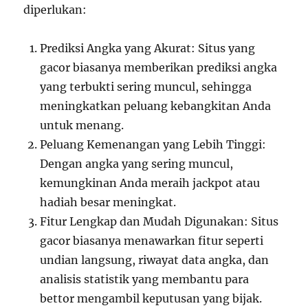
diperlukan:
Prediksi Angka yang Akurat: Situs yang
gacor biasanya memberikan prediksi angka
yang terbukti sering muncul, sehingga
meningkatkan peluang kebangkitan Anda
untuk menang.
Peluang Kemenangan yang Lebih Tinggi:
Dengan angka yang sering muncul,
kemungkinan Anda meraih jackpot atau
hadiah besar meningkat.
Fitur Lengkap dan Mudah Digunakan: Situs
gacor biasanya menawarkan fitur seperti
undian langsung, riwayat data angka, dan
analisis statistik yang membantu para
bettor mengambil keputusan yang bijak.