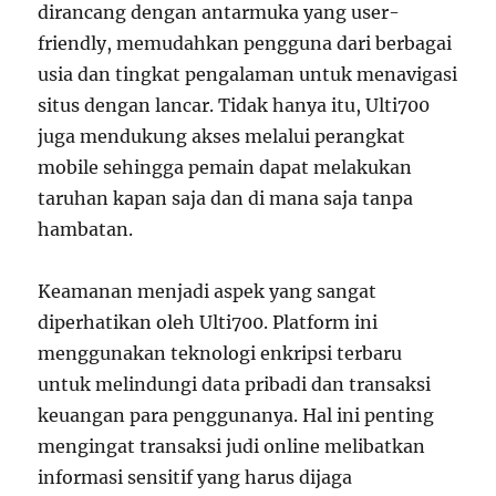
dirancang dengan antarmuka yang user-
friendly, memudahkan pengguna dari berbagai
usia dan tingkat pengalaman untuk menavigasi
situs dengan lancar. Tidak hanya itu, Ulti700
juga mendukung akses melalui perangkat
mobile sehingga pemain dapat melakukan
taruhan kapan saja dan di mana saja tanpa
hambatan.
Keamanan menjadi aspek yang sangat
diperhatikan oleh Ulti700. Platform ini
menggunakan teknologi enkripsi terbaru
untuk melindungi data pribadi dan transaksi
keuangan para penggunanya. Hal ini penting
mengingat transaksi judi online melibatkan
informasi sensitif yang harus dijaga