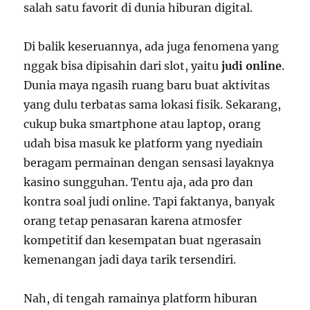
salah satu favorit di dunia hiburan digital.
Di balik keseruannya, ada juga fenomena yang
nggak bisa dipisahin dari slot, yaitu
judi online
.
Dunia maya ngasih ruang baru buat aktivitas
yang dulu terbatas sama lokasi fisik. Sekarang,
cukup buka smartphone atau laptop, orang
udah bisa masuk ke platform yang nyediain
beragam permainan dengan sensasi layaknya
kasino sungguhan. Tentu aja, ada pro dan
kontra soal judi online. Tapi faktanya, banyak
orang tetap penasaran karena atmosfer
kompetitif dan kesempatan buat ngerasain
kemenangan jadi daya tarik tersendiri.
Nah, di tengah ramainya platform hiburan