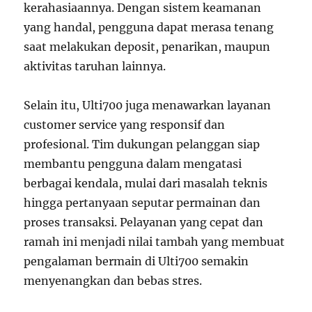
kerahasiaannya. Dengan sistem keamanan
yang handal, pengguna dapat merasa tenang
saat melakukan deposit, penarikan, maupun
aktivitas taruhan lainnya.
Selain itu, Ulti700 juga menawarkan layanan
customer service yang responsif dan
profesional. Tim dukungan pelanggan siap
membantu pengguna dalam mengatasi
berbagai kendala, mulai dari masalah teknis
hingga pertanyaan seputar permainan dan
proses transaksi. Pelayanan yang cepat dan
ramah ini menjadi nilai tambah yang membuat
pengalaman bermain di Ulti700 semakin
menyenangkan dan bebas stres.