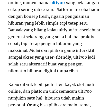
online, muncul nama
ulti700
yang belakangan
cukup sering dibicarain. Platform ini coba hadir
dengan konsep fresh, ngasih pengalaman
hiburan yang lebih simple tapi tetep seru.
Banyak yang bilang kalau ulti700 itu cocok buat
generasi sekarang yang suka hal-hal praktis,
cepat, tapi tetap pengen hiburan yang
maksimal. Mulai dari pilihan game interaktif
sampai akses yang user-friendly, ulti700 jadi
salah satu alternatif buat yang pengen
nikmatin hiburan digital tanpa ribet.
Kalau ditarik lebih jauh, tren kayak slot, judi
online, dan platform unik semacam ulti700
nunjukin satu hal: hiburan udah makin
personal. Orang bisa pilih cara main, tema,