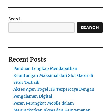
Search
SEARCH
Recent Posts
Panduan Lengkap Mendapatkan
Keuntungan Maksimal dari Slot Gacor di
Situs Terbaik
Akses Agen Togel HK Terpercaya Dengan
Pengalaman Digital
Peran Perangkat Mobile dalam
Meningkatkan Akses dan Kenyamanan