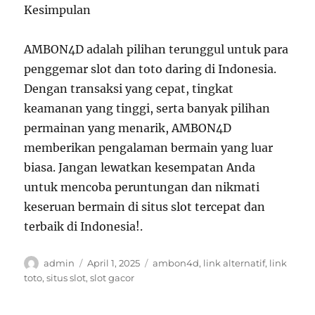
Kesimpulan
AMBON4D adalah pilihan terunggul untuk para
penggemar slot dan toto daring di Indonesia.
Dengan transaksi yang cepat, tingkat
keamanan yang tinggi, serta banyak pilihan
permainan yang menarik, AMBON4D
memberikan pengalaman bermain yang luar
biasa. Jangan lewatkan kesempatan Anda
untuk mencoba peruntungan dan nikmati
keseruan bermain di situs slot tercepat dan
terbaik di Indonesia!.
Author
Posted
Tags
admin
April 1, 2025
ambon4d
,
link alternatif
,
link
on
toto
,
situs slot
,
slot gacor