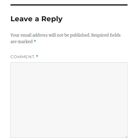
Leave a Reply
Your email address will not be published.
Required fields
are marked
*
COMMENT
*