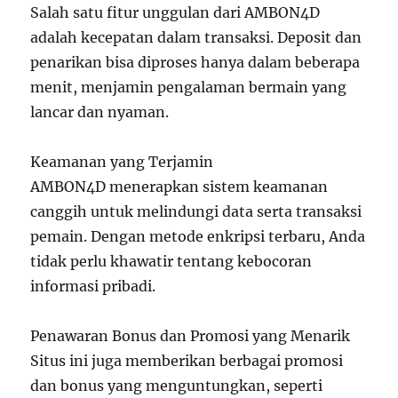
Salah satu fitur unggulan dari AMBON4D
adalah kecepatan dalam transaksi. Deposit dan
penarikan bisa diproses hanya dalam beberapa
menit, menjamin pengalaman bermain yang
lancar dan nyaman.
Keamanan yang Terjamin
AMBON4D menerapkan sistem keamanan
canggih untuk melindungi data serta transaksi
pemain. Dengan metode enkripsi terbaru, Anda
tidak perlu khawatir tentang kebocoran
informasi pribadi.
Penawaran Bonus dan Promosi yang Menarik
Situs ini juga memberikan berbagai promosi
dan bonus yang menguntungkan, seperti