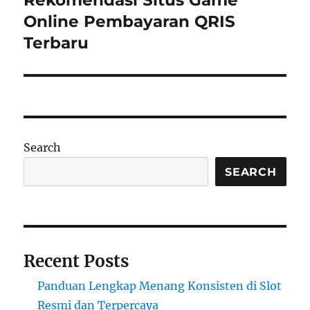
Rekomendasi Situs Game
post:
Online Pembayaran QRIS
Terbaru
Search
SEARCH
Recent Posts
Panduan Lengkap Menang Konsisten di Slot
Resmi dan Terpercaya