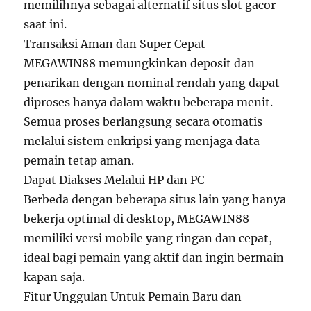
memilihnya sebagai alternatif situs slot gacor
saat ini.
Transaksi Aman dan Super Cepat
MEGAWIN88 memungkinkan deposit dan
penarikan dengan nominal rendah yang dapat
diproses hanya dalam waktu beberapa menit.
Semua proses berlangsung secara otomatis
melalui sistem enkripsi yang menjaga data
pemain tetap aman.
Dapat Diakses Melalui HP dan PC
Berbeda dengan beberapa situs lain yang hanya
bekerja optimal di desktop, MEGAWIN88
memiliki versi mobile yang ringan dan cepat,
ideal bagi pemain yang aktif dan ingin bermain
kapan saja.
Fitur Unggulan Untuk Pemain Baru dan