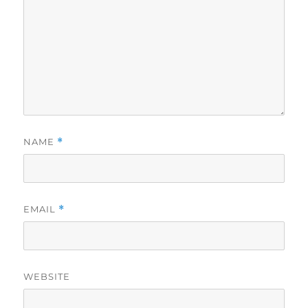
NAME
*
EMAIL
*
WEBSITE