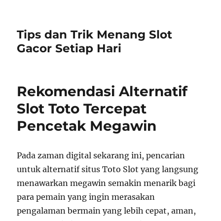
Tips dan Trik Menang Slot
Gacor Setiap Hari
Rekomendasi Alternatif
Slot Toto Tercepat
Pencetak Megawin
Pada zaman digital sekarang ini, pencarian
untuk alternatif situs Toto Slot yang langsung
menawarkan megawin semakin menarik bagi
para pemain yang ingin merasakan
pengalaman bermain yang lebih cepat, aman,