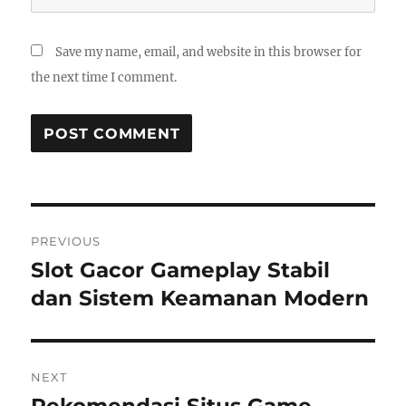
Save my name, email, and website in this browser for
the next time I comment.
Post
PREVIOUS
navigation
Slot Gacor Gameplay Stabil
Previous
post:
dan Sistem Keamanan Modern
NEXT
Next