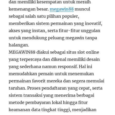
dan memiliki kesempatan untuk meraih
kemenangan besar.
megawin88
muncul
sebagai salah satu pilihan populer,
memberikan sistem permainan yang inovatif,
akses yang instan, serta fitur-fitur unggulan
untuk mendukung peluang megawin tanpa
halangan.
MEGAWIN88 diakui sebagai situs slot online
yang terpercaya dan dikenal memiliki desain
yang sederhana namun responsif. Hal ini
memudahkan pemain untuk menemukan
permainan favorit mereka dan segera memulai
taruhan. Proses pendaftaran yang cepat, serta
sistem transaksi yang menerima berbagai
metode pembayaran lokal hingga fitur
keamanan data tingkat tinggi, menjadikan