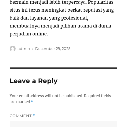
bermain menjadi lebih terpercaya. Popularitas
situs ini terus meningkat berkat reputasi yang
baik dan layanan yang profesional,
membuatnya menjadi pilihan utama di dunia
perjudian online.
Author
Posted
admin
December 29, 2025
on
Leave a Reply
Your email address will not be published.
Required fields
are marked
*
COMMENT
*