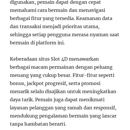
digunakan, pemain dapat dengan cepat
memahami cara bermain dan menavigasi
berbagai fitur yang tersedia. Keamanan data
dan transaksi menjadi prioritas utama,
sehingga setiap pengguna merasa nyaman saat
bermain di platform ini.
Keberadaan situs Slot 4D menawarkan
berbagai macam permainan dengan peluang
menang yang cukup besar. Fitur-fitur seperti
bonus, jackpot progresif, serta promosi
menarik selalu disajikan untuk meningkatkan
daya tarik. Pemain juga dapat menikmati
layanan pelanggan yang ramah dan responsif,
mendukung pengalaman bermain yang lancar
tanpa hambatan berarti.