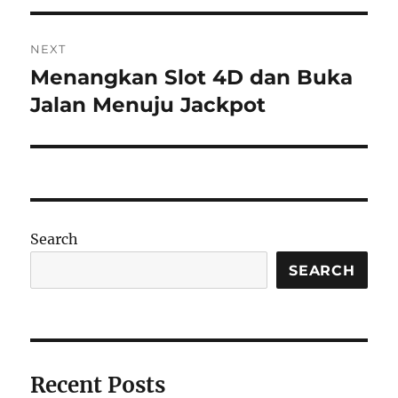
NEXT
Menangkan Slot 4D dan Buka
Next
post:
Jalan Menuju Jackpot
Search
SEARCH
Recent Posts